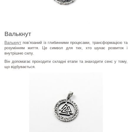
Валькнут
Валькнут
пов’язаний із глибинними процесами, трансформацією та
розумінням життя. Це символ для тих, хто шукає розвиток і
внутрішню силу.
Він допомагає проходити складні етапи та знаходити сенс у тому,
що відбувається.