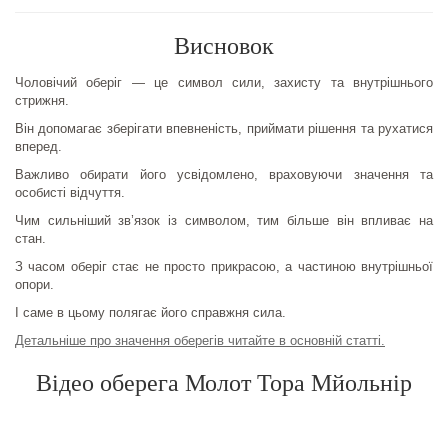
Висновок
Чоловічий оберіг — це символ сили, захисту та внутрішнього
стрижня.
Він допомагає зберігати впевненість, приймати рішення та рухатися
вперед.
Важливо обирати його усвідомлено, враховуючи значення та
особисті відчуття.
Чим сильніший зв’язок із символом, тим більше він впливає на
стан.
З часом оберіг стає не просто прикрасою, а частиною внутрішньої
опори.
І саме в цьому полягає його справжня сила.
Детальніше про значення оберегів читайте в основній статті.
Відео оберега Молот Тора Мйольнір