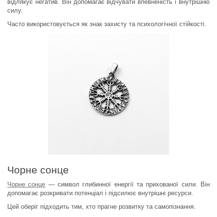
відлякує негатив. Він допомагає відчувати впевненість і внутрішню
силу.
Часто використовується як знак захисту та психологічної стійкості.
Чорне сонце
Чорне сонце
— символ глибинної енергії та прихованої сили. Він
допомагає розкривати потенціал і підсилює внутрішні ресурси.
Цей оберіг підходить тим, хто прагне розвитку та самопізнання.