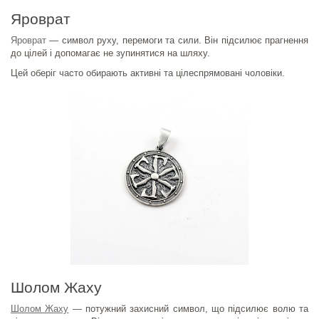
Яроврат
Яроврат
— символ руху, перемоги та сили. Він підсилює прагнення
до цілей і допомагає не зупинятися на шляху.
Цей оберіг часто обирають активні та цілеспрямовані чоловіки.
Шолом Жаху
Шолом Жаху
— потужний захисний символ, що підсилює волю та