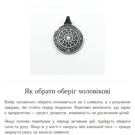
Як обрати оберіг чоловікові
Вибір чоловічого оберега починається не з символу, а з розуміння
завдань, які стоять перед людиною. Важливо визначити, що зараз
є пріоритетом — захист, розвиток, впевненість чи досягнення цілей.
Якщо чоловік перебуває у періоді активних дій, підійдуть обереги
сили та руху. Якщо ж у житті є напруга або зовнішній тиск — краще
звернути увагу на захисні символи.