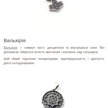
Валькірія
Валькірія
— символ честі, дисципліни та внутрішньої сили. Він
допомагає зберігати ясність мислення і контроль над ситуацією.
Цей оберіг підсилює концентрацію, відповідальність і здатність
діяти холоднокровно.