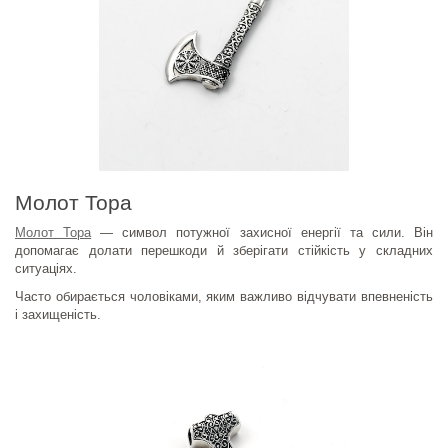
Молот Тора
Молот Тора
— символ потужної захисної енергії та сили. Він
допомагає долати перешкоди й зберігати стійкість у складних
ситуаціях.
Часто обирається чоловіками, яким важливо відчувати впевненість
і захищеність.