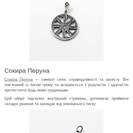
Сокира Перуна
Сокира Перуна
— символ сили, справедливості та захисту. Він
пов’язаний із богом грому та асоціюється з рішучістю і здатністю
протистояти будь-яким труднощам.
Цей оберіг підсилює внутрішній стрижень, допомагає приймати
складні рішення та захищає від зовнішнього тиску.