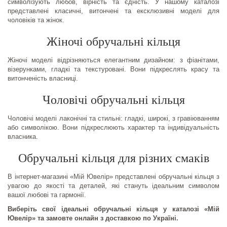
символізують любов, вірність та єдність. У нашому каталозі
представлені класичні, витончені та ексклюзивні моделі для
чоловіків та жінок.
Жіночі обручальні кільця
Жіночі моделі відрізняються елегантним дизайном: з фіанітами,
візерунками, гладкі та текстуровані. Вони підкреслять красу та
витонченість власниці.
Чоловічі обручальні кільця
Чоловічі моделі лаконічні та стильні: гладкі, широкі, з гравіюванням
або символікою. Вони підкреслюють характер та індивідуальність
власника.
Обручальні кільця для різних смаків
В інтернет-магазині «Мій Ювелір» представлені обручальні кільця з
увагою до якості та деталей, які стануть ідеальним символом
вашої любові та гармонії.
Виберіть свої ідеальні обручальні кільця у каталозі «Мій
Ювелір» та замовте онлайн з доставкою по Україні.