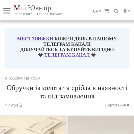
Мій
Ювелір
₴
UA
ЮВЕЛІРНИЙ ІНТЕРНЕТ МАГАЗИН
МЕГА ЗНИЖКИ
КОЖЕН ДЕНЬ В НАШОМУ
ТЕЛЕГРАМ КАНАЛІ
ДОЛУЧАЙТЕСЬ ТА КУПУЙТЕ ВИГІДНО
💎
ТЕЛЕГРАМ КАНАЛ
💎
ЮВЕЛІРНІ ВИРОБИ
Обручки із золота та срібла в наявності
та під замовлення
Фільтри
Сортування