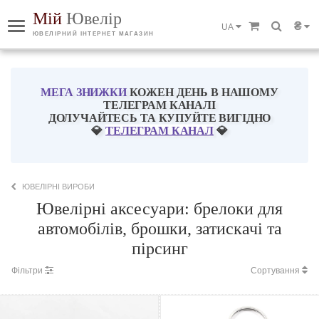
Мій
Ювелір
₴
UA
ЮВЕЛІРНИЙ ІНТЕРНЕТ МАГАЗИН
МЕГА ЗНИЖКИ
КОЖЕН ДЕНЬ В НАШОМУ
ТЕЛЕГРАМ КАНАЛІ
ДОЛУЧАЙТЕСЬ ТА КУПУЙТЕ ВИГІДНО
💎
ТЕЛЕГРАМ КАНАЛ
💎
ЮВЕЛІРНІ ВИРОБИ
Ювелірні аксесуари: брелоки для
автомобілів, брошки, затискачі та
пірсинг
Фільтри
Сортування