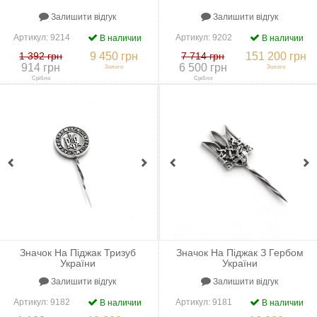
Залишити відгук
Залишити відгук
Артикул:
9214
Артикул:
9202
В наличии
В наличии
1 392 грн
9 450 грн
7 714 грн
151 200 грн
914 грн
6 500 грн
Золото
Золото
Срібло
Срібло
+
До порівняння
+
В закладки
+
До порівняння
+
В закладки
Значок На Піджак Тризуб
Значок На Піджак З Гербом
України
України
Залишити відгук
Залишити відгук
Артикул:
9182
Артикул:
9181
В наличии
В наличии