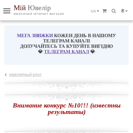
Мій
Ювелір
₴
UA
ЮВЕЛІРНИЙ ІНТЕРНЕТ МАГАЗИН
МЕГА ЗНИЖКИ
КОЖЕН ДЕНЬ В НАШОМУ
ТЕЛЕГРАМ КАНАЛІ
ДОЛУЧАЙТЕСЬ ТА КУПУЙТЕ ВИГІДНО
💎
ТЕЛЕГРАМ КАНАЛ
💎
ЮВЕЛИРНЫЙ БЛОГ
Внимание конкурс №10!!! (известны
результаты)