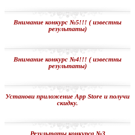
Внимание конкурс №5!!! ( известны
результаты)
Внимание конкурс №4!!! ( известны
результаты)
Установи приложение App Store и получи
скидку.
Результаты конкурса №3