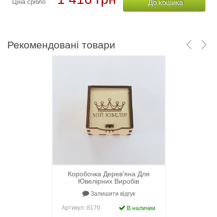
До кошика
Ціна срібло
Ціна золото
До кошика
Рекомендовані товари
Коробочка Дерев'яна Для
Ювелірних Виробів
Залишити відгук
Артикул:
8170
В наличии