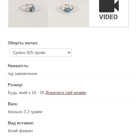
Оберіть метал:
Оберіть метал:
Наявність:
Наявність:
під замовлення
під замовлення
Розмір:
Розмір:
Будь який з 14 - 26
Дізнатися свій розмір
Дізнатися свій розмір
Будь який з 14 - 26
Вага:
Вага:
близько 3.2 грамм
близько 3.2 грамм
Вид вставки:
Вид вставки:
білий фианит
білий фианит