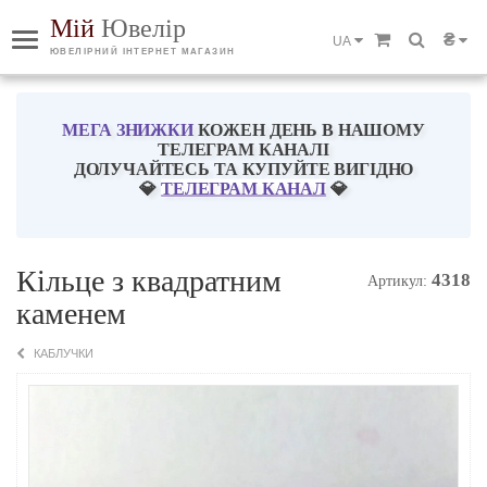
Мій
Ювелір
₴
UA
ЮВЕЛІРНИЙ ІНТЕРНЕТ МАГАЗИН
МЕГА ЗНИЖКИ
КОЖЕН ДЕНЬ В НАШОМУ
ТЕЛЕГРАМ КАНАЛІ
ДОЛУЧАЙТЕСЬ ТА КУПУЙТЕ ВИГІДНО
💎
ТЕЛЕГРАМ КАНАЛ
💎
Кільце з квадратним
4318
Артикул:
каменем
КАБЛУЧКИ