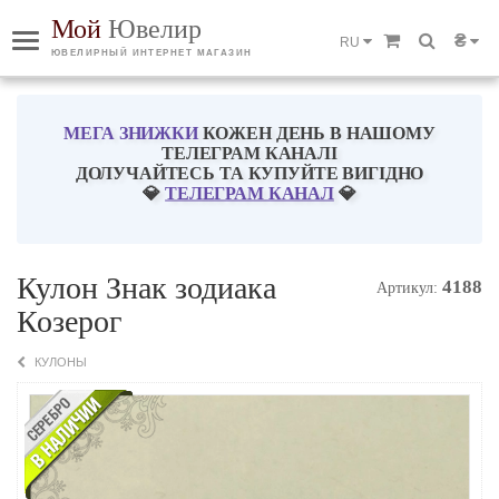
Мой
Ювелир
₴
RU
ЮВЕЛИРНЫЙ ИНТЕРНЕТ МАГАЗИН
МЕГА ЗНИЖКИ
КОЖЕН ДЕНЬ В НАШОМУ
ТЕЛЕГРАМ КАНАЛІ
ДОЛУЧАЙТЕСЬ ТА КУПУЙТЕ ВИГІДНО
💎
ТЕЛЕГРАМ КАНАЛ
💎
Кулон Знак зодиака
4188
Артикул:
Козерог
КУЛОНЫ