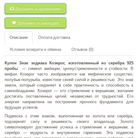
+
к сравнению
+
в закладки
Добавить к сравнению
Добавить в закладки
Описание
Оплата-доставка
Условия возврата и обмена
Отзывов (0)
Кулон Знак зодиака Козерог, изготовленный из серебра 925
пробы
— символ амбиции, целеустремленности и стойкости. В
мифах Козерог часто изображается как мифическое существо,
полубык-полурыба, известное своей силой и решимостью. Это знак
земли, который соединяет в себе практичность и способность к
самообладанию. Козерог — это стремление к вершинам, желание
достигать поставленных целей, независимо от трудностей. Его
энергия направлена на построение прочного фундамента для
будущих успехов.
Подвеска с этим знаком, выполненная из золота или серебра,
подчеркнёт силу и решимость своего владельца. Золото
символизирует достижение успеха и стремление к вершинам, а
серебро — мудрость и внутреннюю гармонию. Эта подвеска