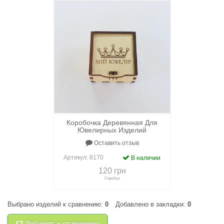
Коробочка Деревянная Для
Ювелирных Изделий
Оставить отзыв
Артикул:
8170
В наличии
120 грн
Серебро
Выбрано изделий к сравнению:
0
Добавлено в закладки:
0
+
к сравнению
+
в закладки
Добавить к сравнению