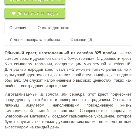
Добавить в закладки
Описание
Оплата-доставка
Условия возврата и обмена
Отзывов (0)
Обычный крест, изготовленный из серебра 925 пробы
— это
символ веры и духовной связи с божественным. С древности крест
был символом гармонии, соединяющим мир земной и небесный.
Для разных народов крест стал эмблемой не только религии, но и
культурной идентичности, оставляя свой след в мифах, легендах и
обычаях. Он служит напоминанием о высоких ценностях, таких как
любовь, сострадание и прощение.
Изготавливаемый из золота или серебра, этот крест подчеркнёт
вашу духовную стойкость и приверженность традициям. Он станет
личным амулетом, наполняющим повседневную жизнь
символической силой и светом. Совершенство формы и
благородные материалы создают гармоничное украшение, которое
будет служить не только духовным символом, но и элегантным
аксессуаром на каждый день.