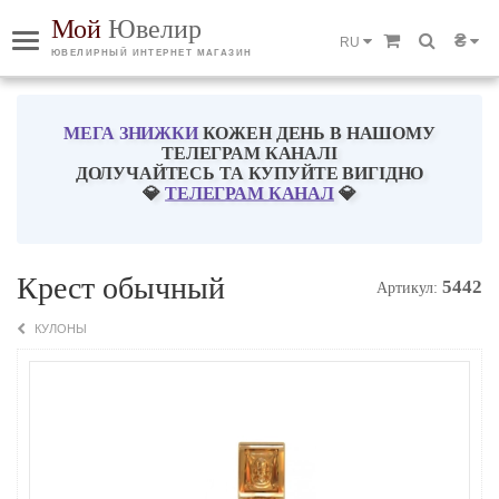
Мой
Ювелир
₴
RU
ЮВЕЛИРНЫЙ ИНТЕРНЕТ МАГАЗИН
МЕГА ЗНИЖКИ
КОЖЕН ДЕНЬ В НАШОМУ
ТЕЛЕГРАМ КАНАЛІ
ДОЛУЧАЙТЕСЬ ТА КУПУЙТЕ ВИГІДНО
💎
ТЕЛЕГРАМ КАНАЛ
💎
Крест обычный
5442
Артикул:
КУЛОНЫ