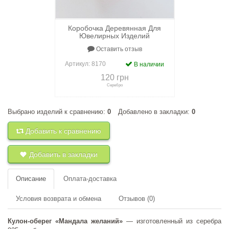
Коробочка Деревянная Для
Ювелирных Изделий
Оставить отзыв
Артикул:
8170
В наличии
120 грн
Серебро
Выбрано изделий к сравнению:
0
Добавлено в закладки:
0
+
к сравнению
+
в закладки
Добавить к сравнению
Добавить в закладки
Описание
Оплата-доставка
Условия возврата и обмена
Отзывов (0)
Кулон-оберег «Мандала желаний»
— изготовленный из серебра