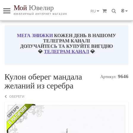
Мой
Ювелир
₴
RU
ЮВЕЛИРНЫЙ ИНТЕРНЕТ МАГАЗИН
МЕГА ЗНИЖКИ
КОЖЕН ДЕНЬ В НАШОМУ
ТЕЛЕГРАМ КАНАЛІ
ДОЛУЧАЙТЕСЬ ТА КУПУЙТЕ ВИГІДНО
💎
ТЕЛЕГРАМ КАНАЛ
💎
Кулон оберег мандала
9646
Артикул:
желаний из серебра
ОБЕРЕГИ