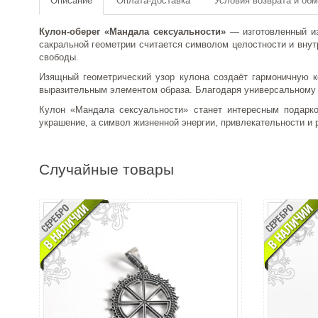
Описание
Оплата-доставка
Условия возврата и об
Кулон-оберег «Мандала сексуальности»
— изготовленный из
сакральной геометрии считается символом целостности и внут
свободы.
Изящный геометрический узор кулона создаёт гармоничную 
выразительным элементом образа. Благодаря универсальному 
Кулон «Мандала сексуальности» станет интересным подарко
украшение, а символ жизненной энергии, привлекательности и 
Случайные товары