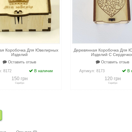
ая Коробочка Для Ювелирных
Деревянная Коробочка Для 
Изделий
Изделий С Сердечко
Оставить отзыв
Оставить отзыв
л:
8172
В наличии
Артикул:
8173
В 
150 грн
120 грн
Серебро
Серебро
сравнению
+
в закладки
+
к сравнению
+
в закл