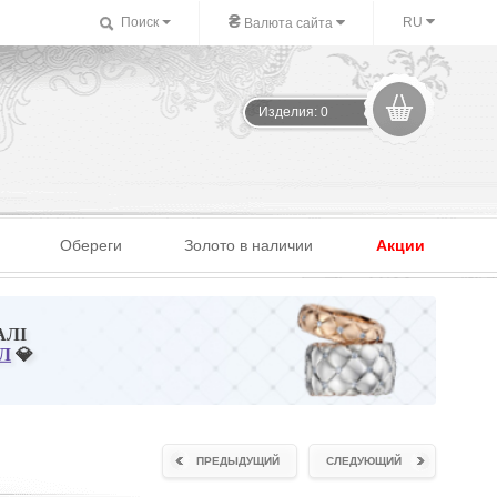
₴
Поиск
RU
Валюта сайта
Изделия: 0
Обереги
Золото в наличии
Акции
АЛІ
Л
💎
ПРЕДЫДУЩИЙ
СЛЕДУЮЩИЙ