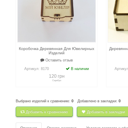
Коробочка Деревянная Для Ювелирных
Деревянн
Изделий
Оставить отзыв
Артикул:
8170
В наличии
Артику
120 грн
Серебро
Выбрано изделий к сравнению:
0
Добавлено в закладки:
0
+
к сравнению
+
в закладки
+
к 
Добавить к сравнению
Добавить в закладки