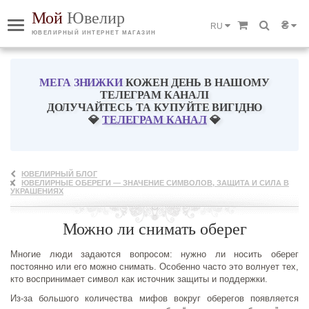
Мой
Ювелир
₴
RU
ЮВЕЛИРНЫЙ ИНТЕРНЕТ МАГАЗИН
МЕГА ЗНИЖКИ
КОЖЕН ДЕНЬ В НАШОМУ
ТЕЛЕГРАМ КАНАЛІ
ДОЛУЧАЙТЕСЬ ТА КУПУЙТЕ ВИГІДНО
💎
ТЕЛЕГРАМ КАНАЛ
💎
ЮВЕЛИРНЫЙ БЛОГ
ЮВЕЛИРНЫЕ ОБЕРЕГИ — ЗНАЧЕНИЕ СИМВОЛОВ, ЗАЩИТА И СИЛА В
УКРАШЕНИЯХ
Можно ли снимать оберег
Многие люди задаются вопросом: нужно ли носить оберег
постоянно или его можно снимать. Особенно часто это волнует тех,
кто воспринимает символ как источник защиты и поддержки.
Из-за большого количества мифов вокруг оберегов появляется