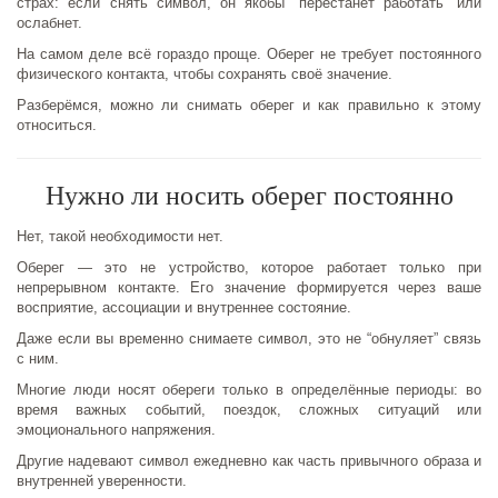
страх: если снять символ, он якобы “перестанет работать” или
ослабнет.
На самом деле всё гораздо проще. Оберег не требует постоянного
физического контакта, чтобы сохранять своё значение.
Разберёмся, можно ли снимать оберег и как правильно к этому
относиться.
Нужно ли носить оберег постоянно
Нет, такой необходимости нет.
Оберег — это не устройство, которое работает только при
непрерывном контакте. Его значение формируется через ваше
восприятие, ассоциации и внутреннее состояние.
Даже если вы временно снимаете символ, это не “обнуляет” связь
с ним.
Многие люди носят обереги только в определённые периоды: во
время важных событий, поездок, сложных ситуаций или
эмоционального напряжения.
Другие надевают символ ежедневно как часть привычного образа и
внутренней уверенности.