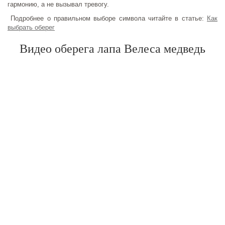
гармонию, а не вызывал тревогу.
Подробнее о правильном выборе символа читайте в статье:
Как
выбрать оберег
Видео оберега лапа Велеса медведь