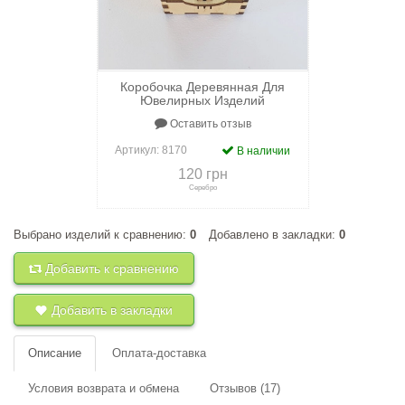
Коробочка Деревянная Для
Ювелирных Изделий
Оставить отзыв
Артикул:
8170
В наличии
120 грн
Серебро
Выбрано изделий к сравнению:
0
Добавлено в закладки:
0
+
к сравнению
+
в закладки
Добавить к сравнению
Добавить в закладки
Описание
Оплата-доставка
Условия возврата и обмена
Отзывов (17)