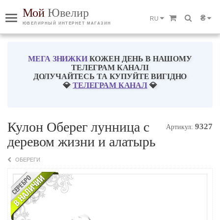
Мой
Ювелир
₴
RU
ЮВЕЛИРНЫЙ ИНТЕРНЕТ МАГАЗИН
МЕГА ЗНИЖКИ
КОЖЕН ДЕНЬ В НАШОМУ
ТЕЛЕГРАМ КАНАЛІ
ДОЛУЧАЙТЕСЬ ТА КУПУЙТЕ ВИГІДНО
💎
ТЕЛЕГРАМ КАНАЛ
💎
Кулон Оберег лунница с
9327
Артикул:
деревом жизни и алатырь
ОБЕРЕГИ