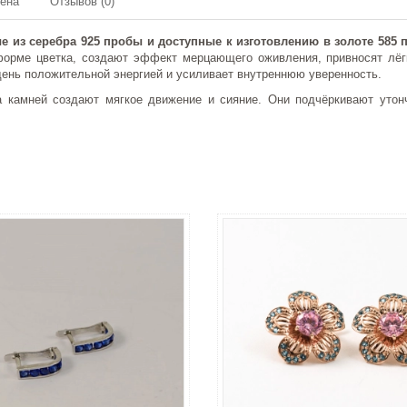
мена
Отзывов (0)
 из серебра 925 пробы и доступные к изготовлению в золоте 585 
рме цветка, создают эффект мерцающего оживления, привносят лёгко
 день положительной энергией и усиливает внутреннюю уверенность.
 камней создают мягкое движение и сияние. Они подчёркивают утонч