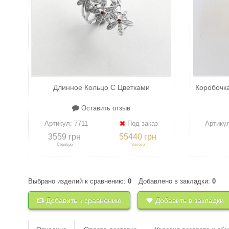
Длинное Кольцо С Цветками
Коробочк
Оставить отзыв
Артикул:
7711
Под заказ
Артику
3559 грн
55440 грн
Серебро
Золото
Выбрано изделий к сравнению:
0
Добавлено в закладки:
0
+
к сравнению
+
в закладки
+
к 
Добавить к сравнению
Добавить в закладки