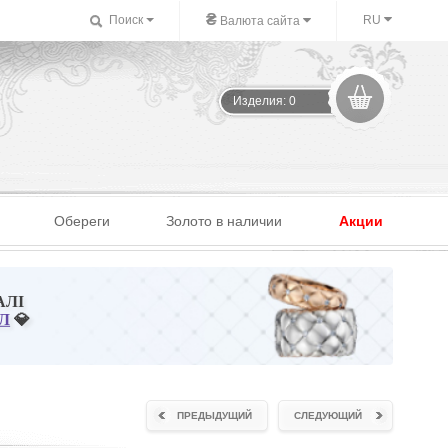
₴
Поиск
RU
Валюта сайта
Изделия: 0
Обереги
Золото в наличии
Акции
АЛІ
Л
💎
ПРЕДЫДУЩИЙ
СЛЕДУЮЩИЙ