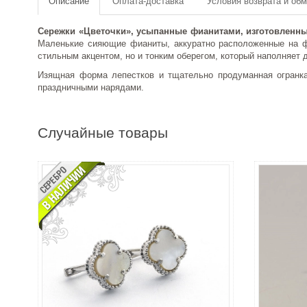
Описание
Оплата-доставка
Условия возврата и об
Сережки «Цветочки», усыпанные фианитами, изготовленные
Маленькие сияющие фианиты, аккуратно расположенные на фо
стильным акцентом, но и тонким оберегом, который наполняет
Изящная форма лепестков и тщательно продуманная огранка
праздничными нарядами.
Случайные товары