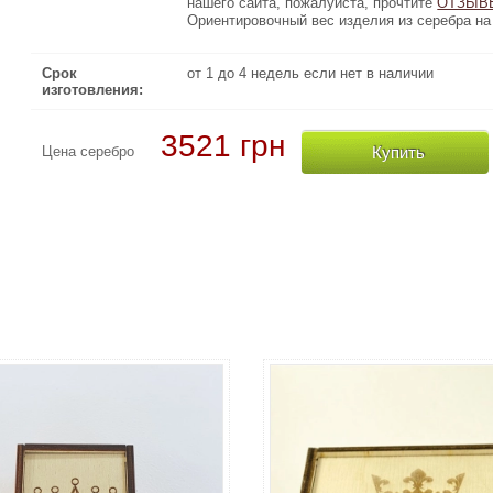
нашего сайта, пожалуйста, прочтите
ОТЗЫВЫ КЛИЕН
ОТЗЫВ
Ориентировочный вес изделия из серебра на 20% меньше чем 
Ориентировочный вес изделия из серебра на 
Срок
от 1 до 4 недель если нет в наличии
изготовления:
3521 грн
Купить
Цена серебро