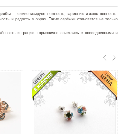
пробы
— символизируют нежность, гармонию и женственность.
сть и радость в образ. Такие серёжки становятся не только
ённость и грацию, гармонично сочетаясь с повседневными и