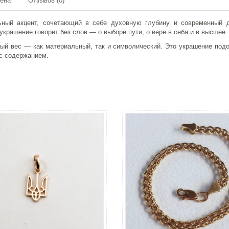
мена
Отзывов (0)
ный акцент, сочетающий в себе духовную глубину и современный д
крашение говорит без слов — о выборе пути, о вере в себя и в высшее.
бый вес — как материальный, так и символический. Это украшение под
 с содержанием.