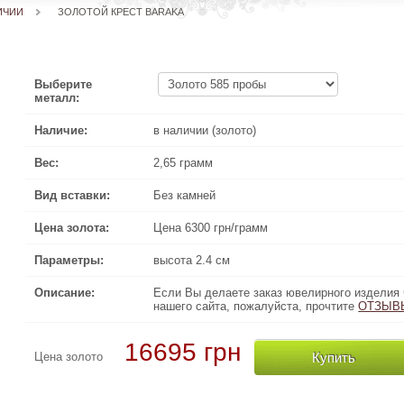
ИЧИИ
ЗОЛОТОЙ КРЕСТ BARAKA
Выберите
металл:
Наличие:
в наличии (золото)
Вес:
2,65 грамм
Вид вставки:
Без камней
Цена золота:
Цена 6300 грн/грамм
Параметры:
высота 2.4 см
Описание:
Если Вы делаете заказ ювелирного изделия через Интернет 
Если Вы делаете заказ ювелирного изделия 
нашего сайта, пожалуйста, прочтите
ОТЗЫВЫ КЛИЕН
ОТЗЫВ
16695 грн
Купить
Цена золото