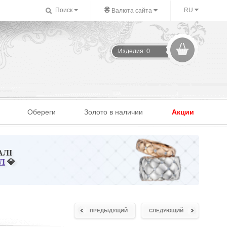
₴
Поиск
RU
Валюта сайта
Изделия: 0
Обереги
Золото в наличии
Акции
АЛІ
Л
💎
ПРЕДЫДУЩИЙ
СЛЕДУЮЩИЙ