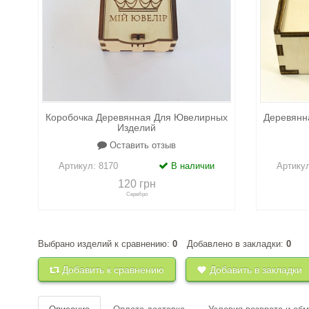
Коробочка Деревянная Для Ювелирных
Деревянн
Изделий
Оставить отзыв
Артикул:
8170
В наличии
Артику
120 грн
Серебро
Выбрано изделий к сравнению:
0
Добавлено в закладки:
0
+
к сравнению
+
в закладки
+
к 
Добавить к сравнению
Добавить в закладки