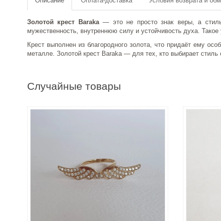
Описание
Оплата-доставка
Условия возврата и об
Золотой крест Baraka
— это не просто знак веры, а стиль
мужественность, внутреннюю силу и устойчивость духа. Такое у
Крест выполнен из благородного золота, что придаёт ему осо
металле. Золотой крест Baraka — для тех, кто выбирает стиль
Случайные товары