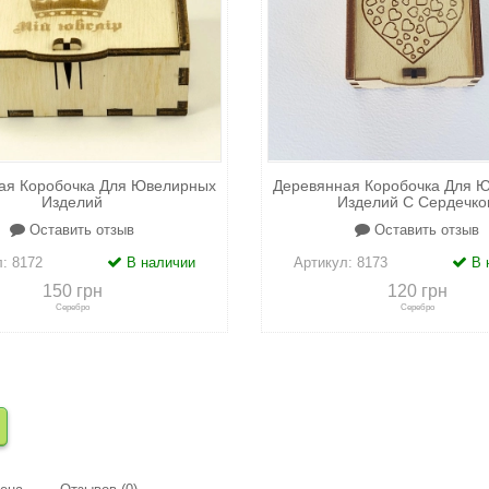
ая Коробочка Для Ювелирных
Деревянная Коробочка Для 
Изделий
Изделий С Сердечко
Оставить отзыв
Оставить отзыв
л:
8172
В наличии
Артикул:
8173
В 
150 грн
120 грн
Серебро
Серебро
сравнению
+
в закладки
+
к сравнению
+
в закл