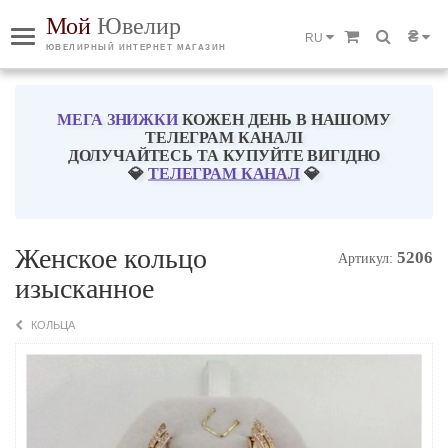
Мой
Ювелир
₴
RU
ЮВЕЛИРНЫЙ ИНТЕРНЕТ МАГАЗИН
МЕГА ЗНИЖКИ
КОЖЕН ДЕНЬ В НАШОМУ
ТЕЛЕГРАМ КАНАЛІ
ДОЛУЧАЙТЕСЬ ТА КУПУЙТЕ ВИГІДНО
💎
ТЕЛЕГРАМ КАНАЛ
💎
Женское кольцо
5206
Артикул:
изысканное
КОЛЬЦА