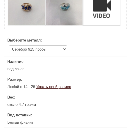
Выберите металл:
Выберите металл:
Наличие:
Наличие:
под заказ
под заказ
Размер:
Размер:
Любой с 14 - 26
Узнать свой размер
Узнать свой размер
Любой с 14 - 26
Вес:
Вес:
около 4.7 грамм
около 4.7 грамм
Вид вставки:
Вид вставки:
Белый фианит
Белый фианит