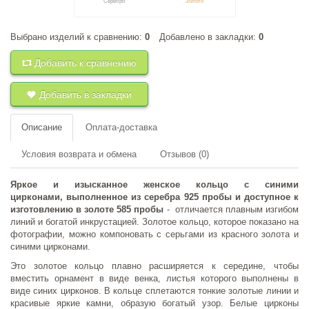
Серебро
Золото
Выбрано изделий к сравнению:
0
Добавлено в закладки:
0
+
к сравнению
+
в закладки
Добавить к сравнению
Добавить в закладки
Описание
Оплата-доставка
Условия возврата и обмена
Отзывов (0)
Яркое и изысканное женское кольцо с синими
цирконами, выполненное из серебра 925 пробы и доступное к
изготовлению в золоте 585 пробы
- отличается плавным изгибом
линий и богатой инкрустацией. Золотое кольцо, которое показано на
фотографии, можно компоновать с серьгами из красного золота и
синими цирконами.
Это золотое кольцо плавно расширяется к середине, чтобы
вместить орнамент в виде венка, листья которого выполнены в
виде синих цирконов. В кольце сплетаются тонкие золотые линии и
красивые яркие камни, образую богатый узор. Белые цирконы