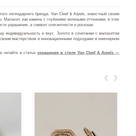
ого легендарного бренда. Van Cleef & Arpels, известный своим
. Малахит, как камень с глубокими зелеными оттенками, в этих
осто украшение, а символ элегантности и роскоши.
ашу индивидуальность и вкус. Золото в сочетании с малахитом
лся своим мастерством и инновационными подходами в ювелирном
на читайте в статье
украшения в стиле Van Cleef & Arpels —