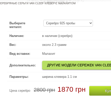
ЕРЕБРЯНЫЕ СЕРЬГИ VAN CLEEF КЛЕВЕР С МАЛАХИТОМ
Выберите
металл:
Наличие:
в наличии (серебро)
Вес:
около 2.3 грамм
Вид вставки:
Малахит
ДРУГИЕ МОДЕЛИ СЕРЕЖЕК VAN CLE
ДРУГ
Дополнительно:
Параметры:
ширина клевера 1.1 см
1870 грн
2800 грн
Куп
Цена серебро