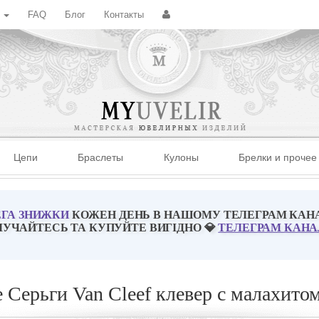
с
FAQ
Блог
Контакты
Цепи
Браслеты
Кулоны
Брелки и прочее
ГА ЗНИЖКИ
КОЖЕН ДЕНЬ В НАШОМУ ТЕЛЕГРАМ КАН
ЛУЧАЙТЕСЬ ТА КУПУЙТЕ ВИГІДНО 💎
ТЕЛЕГРАМ КАНА
 Серьги Van Cleef клевер с малахито