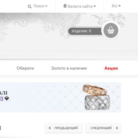
₴
Поиск
RU
Валюта сайта
Изделия: 0
Обереги
Золото в наличии
Акции
АЛІ
Л
💎
м
ПРЕДЫДУЩИЙ
СЛЕДУЮЩИЙ