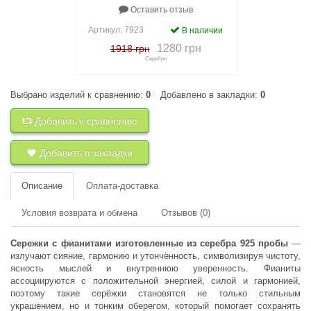
Оставить отзыв
Артикул:
7923
В наличии
1280 грн
1918 грн
Серебро
Выбрано изделий к сравнению:
0
Добавлено в закладки:
0
+
к сравнению
+
в закладки
Добавить к сравнению
Добавить в закладки
Описание
Оплата-доставка
Условия возврата и обмена
Отзывов (0)
Сережки с фианитами изготовленные из серебра 925 пробы
—
излучают сияние, гармонию и утончённость, символизируя чистоту,
ясность мыслей и внутреннюю уверенность. Фианиты
ассоциируются с положительной энергией, силой и гармонией,
поэтому такие серёжки становятся не только стильным
украшением, но и тонким оберегом, который помогает сохранять