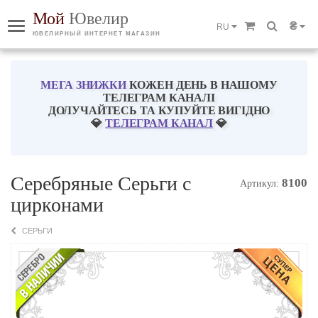
Мой
Ювелир
₴
RU
ЮВЕЛИРНЫЙ ИНТЕРНЕТ МАГАЗИН
МЕГА ЗНИЖКИ
КОЖЕН ДЕНЬ В НАШОМУ
ТЕЛЕГРАМ КАНАЛІ
ДОЛУЧАЙТЕСЬ ТА КУПУЙТЕ ВИГІДНО
💎
ТЕЛЕГРАМ КАНАЛ
💎
Серебряные Серьги с
8100
Артикул:
цирконами
СЕРЬГИ