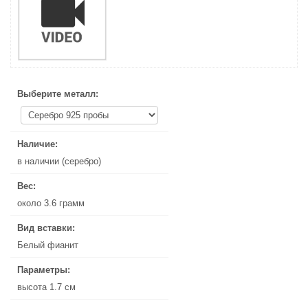
Выберите металл:
Выберите металл:
Наличие:
Наличие:
в наличии (серебро)
в наличии (серебро)
Вес:
Вес:
около 3.6 грамм
около 3.6 грамм
Вид вставки:
Вид вставки:
Белый фианит
Белый фианит
Параметры:
Параметры:
высота 1.7 см
высота 1.7 см