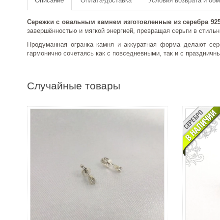
Описание
Оплата-доставка
Условия возврата и об
Сережки с овальным камнем изготовленные из серебра 9
завершённостью и мягкой энергией, превращая серьги в стильн
Продуманная огранка камня и аккуратная форма делают серё
гармонично сочетаясь как с повседневными, так и с праздничн
Случайные товары