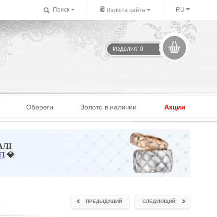
₴
Поиск
RU
Валюта сайта
Изделия: 0
Обереги
Золото в наличии
Акции
АЛІ
Л
💎
ПРЕДЫДУЩИЙ
СЛЕДУЮЩИЙ