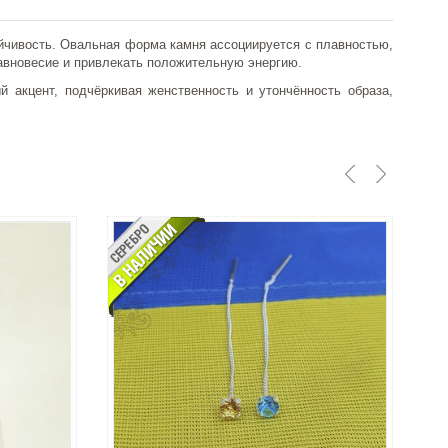
чивость. Овальная форма камня ассоциируется с плавностью,
равновесие и привлекать положительную энергию.
 акцент, подчёркивая женственность и утончённость образа,