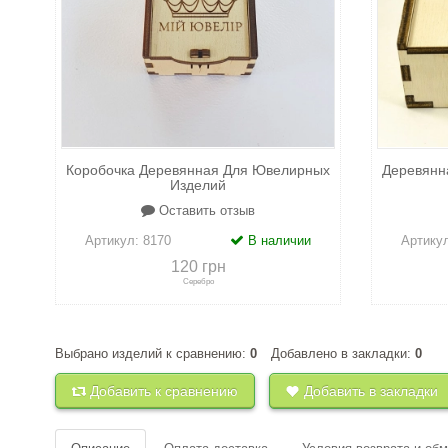
Коробочка Деревянная Для Ювелирных
Деревянн
Изделий
Оставить отзыв
Артикул:
8170
В наличии
Артику
120 грн
Серебро
Выбрано изделий к сравнению:
0
Добавлено в закладки:
0
+
к сравнению
+
в закладки
+
к 
Добавить к сравнению
Добавить в закладки