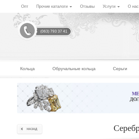
Опт
Прочие каталоги
Отзывы
Услуги
О на
(063) 793 37 41
Кольца
Обручальные кольца
Серьги
МЕ
ДО
Серебр
НАЗАД