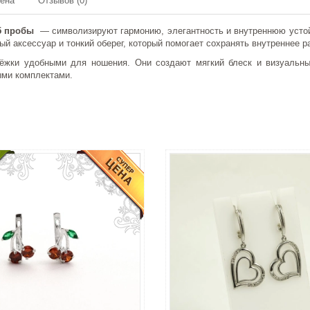
мена
Отзывов (0)
25 пробы
— символизируют гармонию, элегантность и внутреннюю устой
ый аксессуар и тонкий оберег, который помогает сохранять внутреннее 
жки удобными для ношения. Они создают мягкий блеск и визуальный
ыми комплектами.