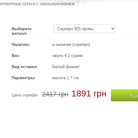
СЕРЕБРЯНЫЕ СЕРЬГИ С ОВАЛЬНЫМ КАМНЕМ
Выберите
металл:
Наличие:
в наличии (серебро)
Вес:
около 4.2 грамм
Вид вставки:
Белый фианит
Параметры:
высота 1.7 см
1891 грн
2417 грн
Куп
Цена серебро