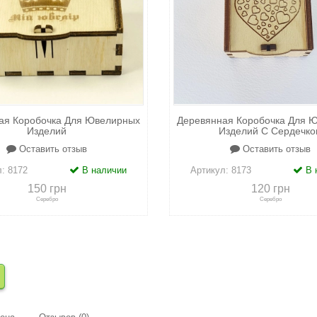
ая Коробочка Для Ювелирных
Деревянная Коробочка Для 
Изделий
Изделий С Сердечко
Оставить отзыв
Оставить отзыв
л:
8172
В наличии
Артикул:
8173
В 
150 грн
120 грн
Серебро
Серебро
сравнению
+
в закладки
+
к сравнению
+
в закл