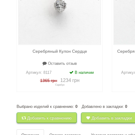
Серебряный Кулон Сердце
Серебря
Оставить отзыв
Артикул:
8117
В наличии
Артику
1234 грн
1365 грн
Серебро
Выбрано изделий к сравнению:
0
Добавлено в закладки:
0
+
к сравнению
+
в закладки
+
к 
Добавить к сравнению
Добавить в закладки