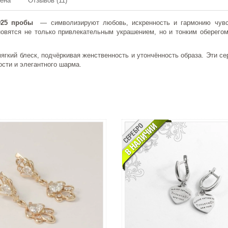
мена
Отзывов (11)
 925 пробы
— символизируют любовь, искренность и гармонию чувс
ановятся не только привлекательным украшением, но и тонким обере
ягкий блеск, подчёркивая женственность и утончённость образа. Эти се
ости и элегантного шарма.