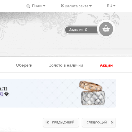
₴
Поиск
RU
Валюта сайта
Изделия: 0
Обереги
Золото в наличии
Акции
АЛІ
Л
💎
ПРЕДЫДУЩИЙ
СЛЕДУЮЩИЙ