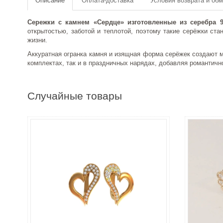
Описание
Оплата-доставка
Условия возврата и об
Сережки с камнем «Сердце» изготовленные из серебра
открытостью, заботой и теплотой, поэтому такие серёжки ст
жизни.
Аккуратная огранка камня и изящная форма серёжек создают м
комплектах, так и в праздничных нарядах, добавляя романтичн
Случайные товары