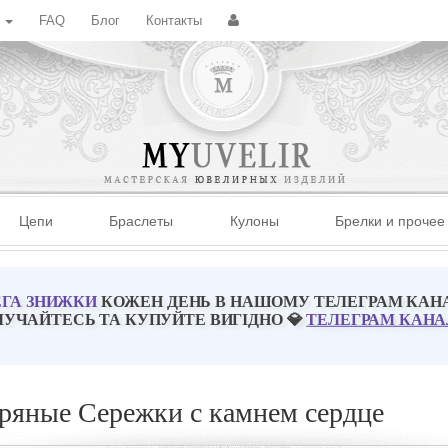
с
FAQ
Блог
Контакты
Цепи
Браслеты
Кулоны
Брелки и прочее
ГА ЗНИЖКИ
КОЖЕН ДЕНЬ В НАШОМУ ТЕЛЕГРАМ КАН
ЛУЧАЙТЕСЬ ТА КУПУЙТЕ ВИГІДНО 💎
ТЕЛЕГРАМ КАНА
ряные Сережки с камнем сердце