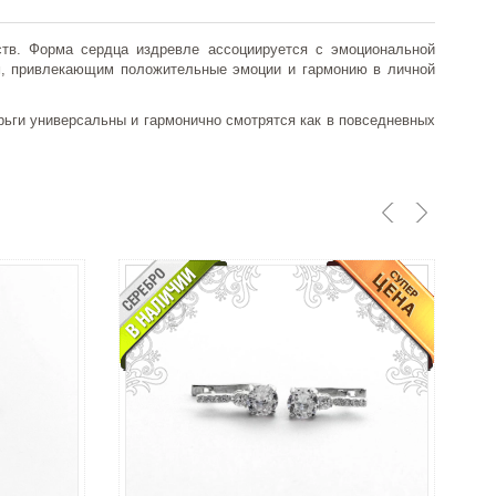
тв. Форма сердца издревле ассоциируется с эмоциональной
гом, привлекающим положительные эмоции и гармонию в личной
рьги универсальны и гармонично смотрятся как в повседневных
С