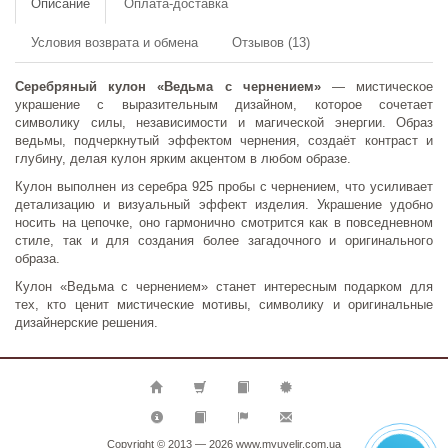
Описание
Оплата-доставка
Условия возврата и обмена
Отзывов (13)
Серебряный кулон «Ведьма с чернением»
— мистическое
украшение с выразительным дизайном, которое сочетает
символику силы, независимости и магической энергии. Образ
ведьмы, подчеркнутый эффектом чернения, создаёт контраст и
глубину, делая кулон ярким акцентом в любом образе.
Кулон выполнен из серебра 925 пробы с чернением, что усиливает
детализацию и визуальный эффект изделия. Украшение удобно
носить на цепочке, оно гармонично смотрится как в повседневном
стиле, так и для создания более загадочного и оригинального
образа.
Кулон «Ведьма с чернением» станет интересным подарком для
тех, кто ценит мистические мотивы, символику и оригинальные
дизайнерские решения.
Copyright © 2013 — 2026
www.myuvelir.com.ua