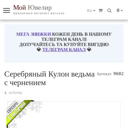
Мой
Ювелир
₴
RU
ЮВЕЛИРНЫЙ ИНТЕРНЕТ МАГАЗИН
МЕГА ЗНИЖКИ
КОЖЕН ДЕНЬ В НАШОМУ
ТЕЛЕГРАМ КАНАЛІ
ДОЛУЧАЙТЕСЬ ТА КУПУЙТЕ ВИГІДНО
💎
ТЕЛЕГРАМ КАНАЛ
💎
Серебряный Кулон ведьма
9602
Артикул:
с чернением
КУЛОНЫ