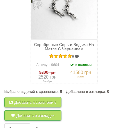
Серебряные Серьги Ведьма На
Метле С Чернением
6
Артикул:
9604
В наличии
3200 грн
41580 грн
2520 грн
Золото
Серебро
Выбрано изделий к сравнению:
0
Добавлено в закладки:
0
+
к сравнению
+
в закладки
Добавить к сравнению
Добавить в закладки