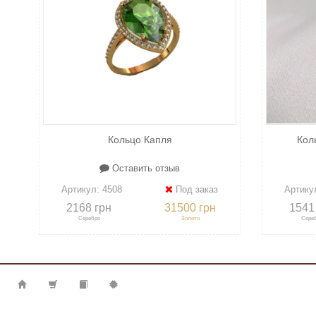
Кольцо Капля
Кол
Оставить отзыв
Артикул:
4508
Под заказ
Артику
2168 грн
31500 грн
1541
Серебро
Золото
Сере