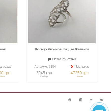
ечки
Кольцо Двойное На Две Фаланги
Оставить отзыв
д заказ
Артикул:
6184
Под заказ
90 грн
3045 грн
47250 грн
олото
Серебро
Золото