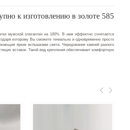
упно к изготовлению в золоте 585
атки мужской элегантен на 100%. В нем эффектно сочетается
годаря которому Вы сможете гениально и одновременно просто
ркающие яркие вспышками света. Чередование камней разного
стящих вставок. Такой вид крепления обеспечивает комфортную