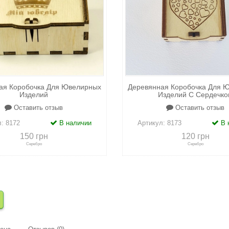
ая Коробочка Для Ювелирных
Деревянная Коробочка Для 
Изделий
Изделий С Сердечко
Оставить отзыв
Оставить отзыв
л:
8172
В наличии
Артикул:
8173
В 
150 грн
120 грн
Серебро
Серебро
сравнению
+
в закладки
+
к сравнению
+
в закл