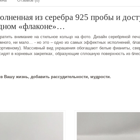
мена
Отзывов (0)
олненная из серебра 925 пробы и дост
одном «флаконе»…
ратить внимание на стильное кольцо на фото. Дизайн серебряной печ
 много, ни мало… - но это – одно из самых эффектных исполнений, бла
портивному). Массивный вид украшения обогащают белые фианиты, све
сидят в корневых закрепках, образующие сплошную поверхность из бле
).
 в Вашу жизнь, добавить рассудительности, мудрости.