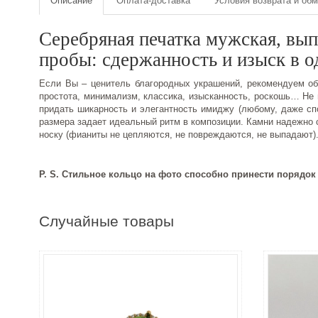
Описание
Оплата-доставка
Условия возврата и об
Серебряная печатка мужская, вып
пробы: сдержанность и изыск в 
Если Вы – ценитель благородных украшений, рекомендуем об
простота, минимализм, классика, изысканность, роскошь… Не
придать шикарность и элегантность имиджу (любому, даже с
размера задает идеальный ритм в композиции. Камни надежно 
носку (фианиты не цепляются, не повреждаются, не выпадают
P. S. Стильное кольцо на фото способно принести порядок
Случайные товары