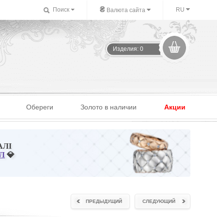
₴
Поиск
RU
Валюта сайта
Изделия: 0
Обереги
Золото в наличии
Акции
АЛІ
Л
💎
ПРЕДЫДУЩИЙ
СЛЕДУЮЩИЙ