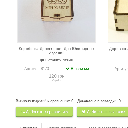
Коробочка Деревянная Для Ювелирных
Деревянн
Изделий
Оставить отзыв
Артикул:
8170
В наличии
Артику
120 грн
Серебро
Выбрано изделий к сравнению:
0
Добавлено в закладки:
0
+
к сравнению
+
в закладки
+
к 
Добавить к сравнению
Добавить в закладки