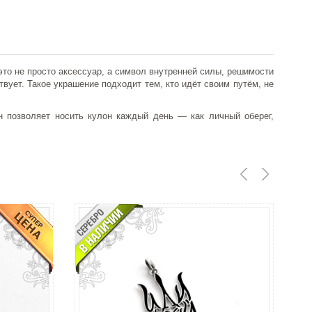
то не просто аксессуар, а символ внутренней силы, решимости
ствует. Такое украшение подходит тем, кто идёт своим путём, не
н позволяет носить кулон каждый день — как личный оберег,