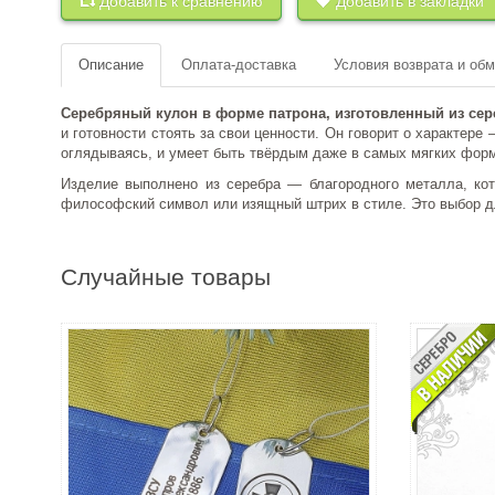
Добавить к сравнению
Добавить в закладки
Описание
Оплата-доставка
Условия возврата и об
Серебряный кулон в форме патрона, изготовленный из сер
и готовности стоять за свои ценности. Он говорит о характере 
оглядываясь, и умеет быть твёрдым даже в самых мягких фор
Изделие выполнено из серебра — благородного металла, кот
философский символ или изящный штрих в стиле. Это выбор дл
Случайные товары