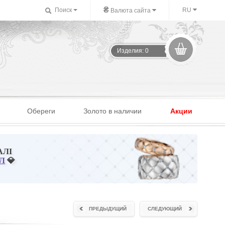
₴
Поиск
RU
Валюта сайта
Изделия: 0
Обереги
Золото в наличии
Акции
АЛІ
Л
💎
ПРЕДЫДУЩИЙ
СЛЕДУЮЩИЙ