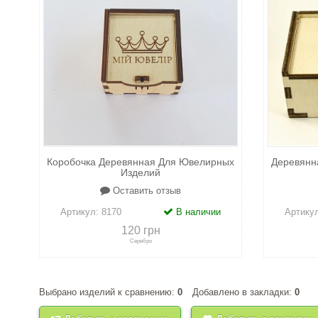
Коробочка Деревянная Для Ювелирных
Деревянн
Изделий
Оставить отзыв
Артикул:
8170
В наличии
Артику
120 грн
Серебро
Выбрано изделий к сравнению:
0
Добавлено в закладки:
0
+
к сравнению
+
в закладки
+
к 