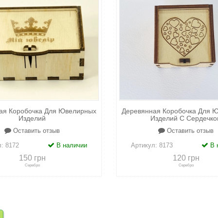
ая Коробочка Для Ювелирных
Деревянная Коробочка Для 
Изделий
Изделий С Сердечко
Оставить отзыв
Оставить отзыв
л:
8172
В наличии
Артикул:
8173
В 
150 грн
120 грн
Серебро
Серебро
сравнению
+
в закладки
+
к сравнению
+
в закл