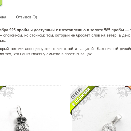
мена
Отзывов (0)
ебра 925 пробы и доступный к изготовлению в золоте 585 пробы
— э
— спокойном, но стойком; том, который не бросает слов на ветер, а дей
мах.
орый веками ассоциируется с чистотой и защитой. Лаконичный дизай
я тех, кто ценит глубину смысла в простых вещах.