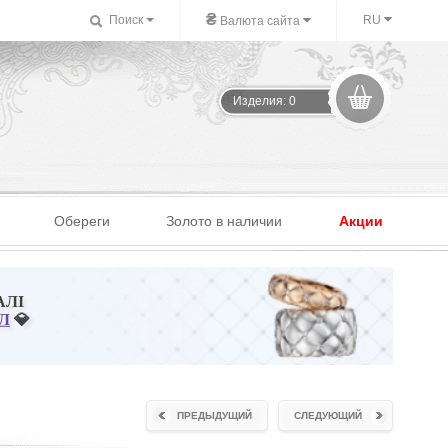
₴
Поиск
RU
Валюта сайта
Изделия: 0
Обереги
Золото в наличии
Акции
АЛІ
Л
💎
ПРЕДЫДУЩИЙ
СЛЕДУЮЩИЙ