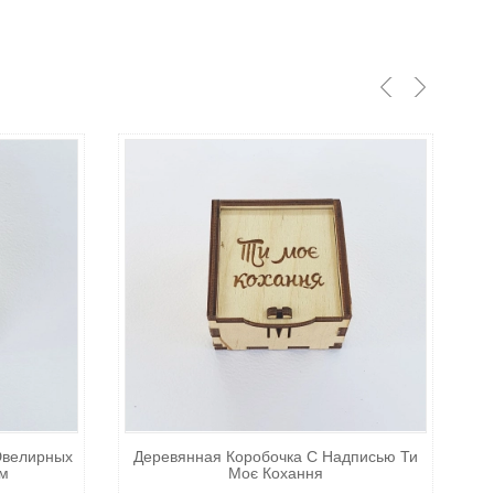
Ювелирных
Деревянная Коробочка С Надписью Ти
м
Моє Кохання