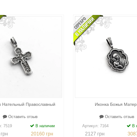
к Нательный Православный
Иконка Божья Матер
Оставить отзыв
Оставить отзыв
л:
7519
В наличии
Артикул:
7164
В 
 грн
20160 грн
2127 грн
308