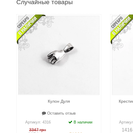
Случайные товары
Кулон Дуля
Крести
Оставить отзыв
Артикул:
4316
В наличии
Артику
3347 грн
1416