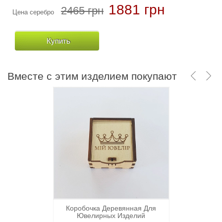
30240 грн
1881 грн
2465 грн
Цена серебро
Цена золото
Купить
Купить
Вместе с этим изделием покупают
Коробочка Деревянная Для
Ювелирных Изделий