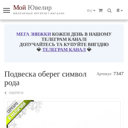
Мой
Ювелир
₴
RU
ЮВЕЛИРНЫЙ ИНТЕРНЕТ МАГАЗИН
МЕГА ЗНИЖКИ
КОЖЕН ДЕНЬ В НАШОМУ
ТЕЛЕГРАМ КАНАЛІ
ДОЛУЧАЙТЕСЬ ТА КУПУЙТЕ ВИГІДНО
💎
ТЕЛЕГРАМ КАНАЛ
💎
Подвеска оберег символ
7347
Артикул:
рода
ОБЕРЕГИ