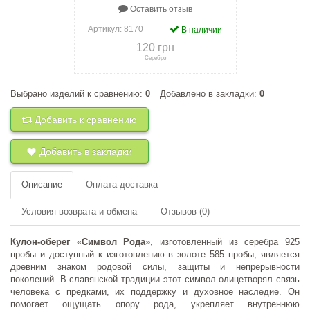
Оставить отзыв
Артикул:
8170
В наличии
120 грн
Серебро
Выбрано изделий к сравнению:
0
Добавлено в закладки:
0
+
к сравнению
+
в закладки
Добавить к сравнению
Добавить в закладки
Описание
Оплата-доставка
Условия возврата и обмена
Отзывов (0)
Кулон-оберег «Символ Рода»
, изготовленный из серебра 925
пробы и доступный к изготовлению в золоте 585 пробы, является
древним знаком родовой силы, защиты и непрерывности
поколений. В славянской традиции этот символ олицетворял связь
человека с предками, их поддержку и духовное наследие. Он
помогает ощущать опору рода, укрепляет внутреннюю