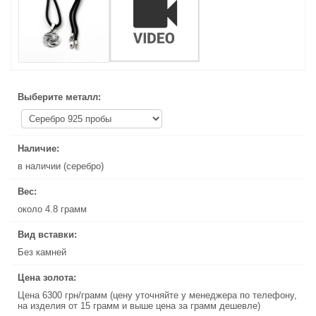
Выберите металл:
Выберите металл:
Наличие:
Наличие:
в наличии (серебро)
в наличии (серебро)
Вес:
Вес:
около 4.8 грамм
около 4.8 грамм
Вид вставки:
Вид вставки:
Без камней
Без камней
Цена золота:
Цена золота:
Цена 6300 грн/грамм (цену уточняйте у менеджера по телефону,
Цена 6300 грн/грамм (цену уточняйте у менеджера по телефону,
на изделия от 15 грамм и выше цена за грамм дешевле)
на изделия от 15 грамм и выше цена за грамм дешевле)