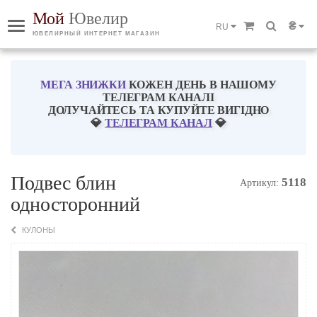
Мой
Ювелир
₴
RU
ЮВЕЛИРНЫЙ ИНТЕРНЕТ МАГАЗИН
МЕГА ЗНИЖКИ
КОЖЕН ДЕНЬ В НАШОМУ
ТЕЛЕГРАМ КАНАЛІ
ДОЛУЧАЙТЕСЬ ТА КУПУЙТЕ ВИГІДНО
💎
ТЕЛЕГРАМ КАНАЛ
💎
Подвес блин
5118
Артикул:
односторонний
КУЛОНЫ