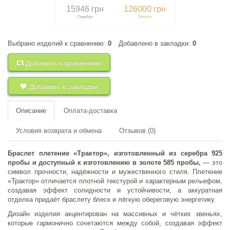
15946 грн
126000 грн
Серебро
Золото
Выбрано изделий к сравнению:
0
Добавлено в закладки:
0
+
к сравнению
+
в закладки
Добавить к сравнению
Добавить в закладки
Описание
Оплата-доставка
Условия возврата и обмена
Отзывов (0)
Браслет плетение «Трактор», изготовленный из серебра 925
пробы и доступный к изготовлению в золоте 585 пробы,
— это
символ прочности, надёжности и мужественного стиля. Плетение
«Трактор» отличается плотной текстурой и характерным рельефом,
создавая эффект солидности и устойчивости, а аккуратная
отделка придаёт браслету блеск и лёгкую обереговую энергетику.
Дизайн изделия акцентирован на массивных и чётких звеньях,
которые гармонично сочетаются между собой, создавая эффект