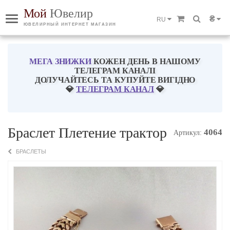
Мой
Ювелир
₴
RU
ЮВЕЛИРНЫЙ ИНТЕРНЕТ МАГАЗИН
МЕГА ЗНИЖКИ
КОЖЕН ДЕНЬ В НАШОМУ
ТЕЛЕГРАМ КАНАЛІ
ДОЛУЧАЙТЕСЬ ТА КУПУЙТЕ ВИГІДНО
💎
ТЕЛЕГРАМ КАНАЛ
💎
Браслет Плетение трактор
4064
Артикул:
БРАСЛЕТЫ