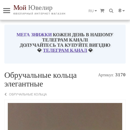
Мой
Ювелир
₴
RU
ЮВЕЛИРНЫЙ ИНТЕРНЕТ МАГАЗИН
МЕГА ЗНИЖКИ
КОЖЕН ДЕНЬ В НАШОМУ
ТЕЛЕГРАМ КАНАЛІ
ДОЛУЧАЙТЕСЬ ТА КУПУЙТЕ ВИГІДНО
💎
ТЕЛЕГРАМ КАНАЛ
💎
Обручальные кольца
3170
Артикул:
элегантные
ОБРУЧАЛЬНЫЕ КОЛЬЦА