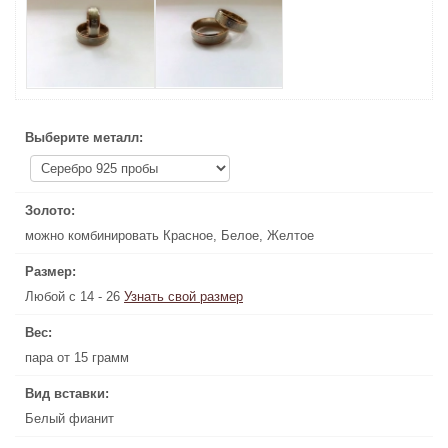
Выберите металл:
Выберите металл:
Золото:
Золото:
можно комбинировать Красное, Белое, Желтое
можно комбинировать Красное, Белое, Желтое
Размер:
Размер:
Любой с 14 - 26
Узнать свой размер
Узнать свой размер
Любой с 14 - 26
Вес:
Вес:
пара от 15 грамм
пара от 15 грамм
Вид вставки:
Вид вставки:
Белый фианит
Белый фианит