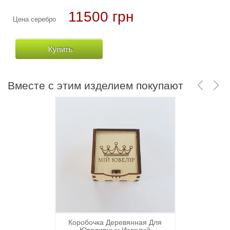
11500 грн
94500 грн
Цена серебро
Цена золото
Купить
Купить
Вместе с этим изделием покупают
Коробочка Деревянная Для