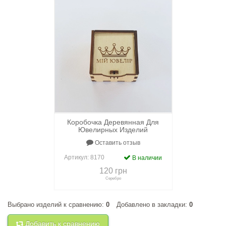
Коробочка Деревянная Для
Ювелирных Изделий
Оставить отзыв
Артикул:
8170
В наличии
120 грн
Серебро
Выбрано изделий к сравнению:
0
Добавлено в закладки:
0
+
к сравнению
+
в закладки
Добавить к сравнению