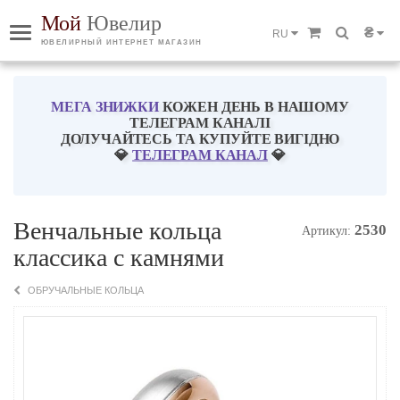
Мой
Ювелир
₴
RU
ЮВЕЛИРНЫЙ ИНТЕРНЕТ МАГАЗИН
МЕГА ЗНИЖКИ
КОЖЕН ДЕНЬ В НАШОМУ
ТЕЛЕГРАМ КАНАЛІ
ДОЛУЧАЙТЕСЬ ТА КУПУЙТЕ ВИГІДНО
💎
ТЕЛЕГРАМ КАНАЛ
💎
Венчальные кольца
2530
Артикул:
классика с камнями
ОБРУЧАЛЬНЫЕ КОЛЬЦА