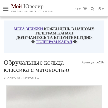
Мой
Ювелир
₴
RU
ЮВЕЛИРНЫЙ ИНТЕРНЕТ МАГАЗИН
МЕГА ЗНИЖКИ
КОЖЕН ДЕНЬ В НАШОМУ
ТЕЛЕГРАМ КАНАЛІ
ДОЛУЧАЙТЕСЬ ТА КУПУЙТЕ ВИГІДНО
💎
ТЕЛЕГРАМ КАНАЛ
💎
Обручальные кольца
5216
Артикул:
классика с матовостью
ОБРУЧАЛЬНЫЕ КОЛЬЦА