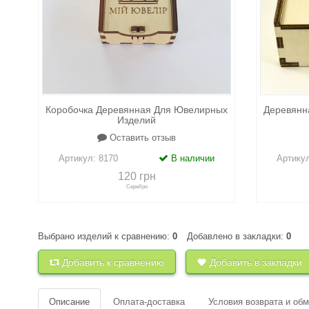
Коробочка Деревянная Для Ювелирных
Деревянн
Изделий
Оставить отзыв
Артикул:
8170
В наличии
Артику
120 грн
Серебро
Выбрано изделий к сравнению:
0
Добавлено в закладки:
0
+
к сравнению
+
в закладки
+
к 
Добавить к сравнению
Добавить в закладки
Описание
Оплата-доставка
Условия возврата и об