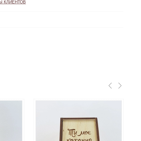
ТОВ
Ы КЛИЕНТОВ
нашего сайта, пожалуйста, прочтите
от 1 до 4 недель если нет в наличии
Срок
изготовления:
107100 грн
Купить
Цена золото