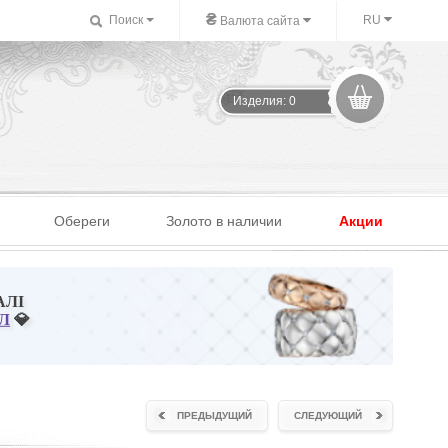
₴
Поиск
RU
Валюта сайта
Изделия: 0
Обереги
Золото в наличии
Акции
АЛІ
Л
💎
ПРЕДЫДУЩИЙ
СЛЕДУЮЩИЙ