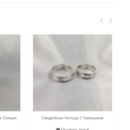
е Секции
Свадебные Кольца С Камушком
Оставить отзыв