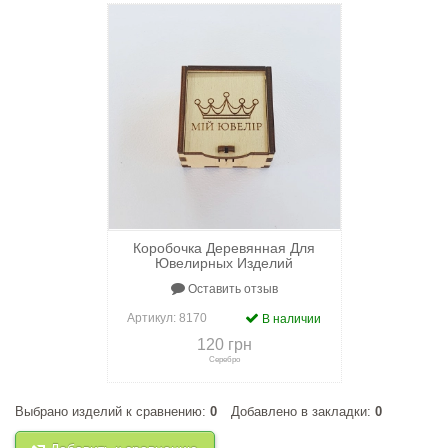
Коробочка Деревянная Для
Ювелирных Изделий
Оставить отзыв
Артикул:
8170
В наличии
120 грн
Серебро
Выбрано изделий к сравнению:
0
Добавлено в закладки:
0
+
к сравнению
+
в закладки