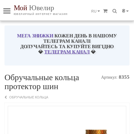
Мой
Ювелир
₴
RU
ЮВЕЛИРНЫЙ ИНТЕРНЕТ МАГАЗИН
МЕГА ЗНИЖКИ
КОЖЕН ДЕНЬ В НАШОМУ
ТЕЛЕГРАМ КАНАЛІ
ДОЛУЧАЙТЕСЬ ТА КУПУЙТЕ ВИГІДНО
💎
ТЕЛЕГРАМ КАНАЛ
💎
Обручальные кольца
8355
Артикул:
протектор шин
ОБРУЧАЛЬНЫЕ КОЛЬЦА