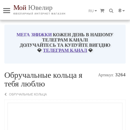
Мой
Ювелир
₴
RU
ЮВЕЛИРНЫЙ ИНТЕРНЕТ МАГАЗИН
МЕГА ЗНИЖКИ
КОЖЕН ДЕНЬ В НАШОМУ
ТЕЛЕГРАМ КАНАЛІ
ДОЛУЧАЙТЕСЬ ТА КУПУЙТЕ ВИГІДНО
💎
ТЕЛЕГРАМ КАНАЛ
💎
Обручальные кольца я
3264
Артикул:
тебя люблю
ОБРУЧАЛЬНЫЕ КОЛЬЦА