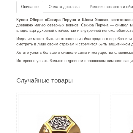
Описание
Оплата-доставка
Условия возврата и об
Кулон Оберег «Секира Перуна и Шлем Ужаса», изготовле
древнюю магию северных воинов. Секира Перуна — символ мол
владельца духовной стойкостью и внутренней непоколебимость
Изделие может быть изготовлено из благородного серебра или з
смотреть в лицо своим страхам и стремится быть защитником д
Хотите узнать больше о символе силы и могущества славянског
Интересно узнать больше о древнем славянском символе защит
Случайные товары