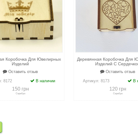
ая Коробочка Для Ювелирных
Деревянная Коробочка Для 
Изделий
Изделий С Сердечко
Оставить отзыв
Оставить отзыв
л:
8172
В наличии
Артикул:
8173
В 
150 грн
120 грн
Серебро
Серебро
сравнению
+
в закладки
+
к сравнению
+
в закл