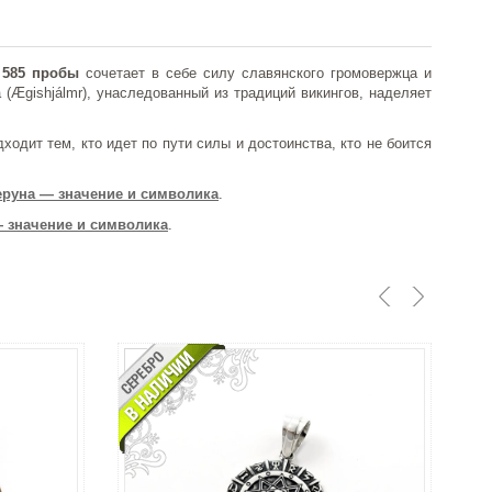
 585 пробы
сочетает в себе силу славянского громовержца и
Ægishjálmr), унаследованный из традиций викингов, наделяет
ходит тем, кто идет по пути силы и достоинства, кто не боится
еруна — значение и символика
.
 значение и символика
.