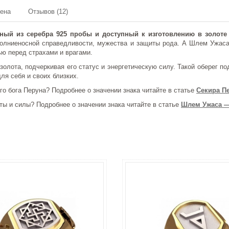
мена
Отзывов (12)
нный из серебра 925 пробы и доступный к изготовлению в золоте
ниеносной справедливости, мужества и защиты рода. А Шлем Ужаса (
ю перед страхами и врагами.
олота, подчеркивая его статус и энергетическую силу. Такой оберег под
ля себя и своих близких.
о бога Перуна? Подробнее о значении знака читайте в статье
Секира П
ы и силы? Подробнее о значении знака читайте в статье
Шлем Ужаса —