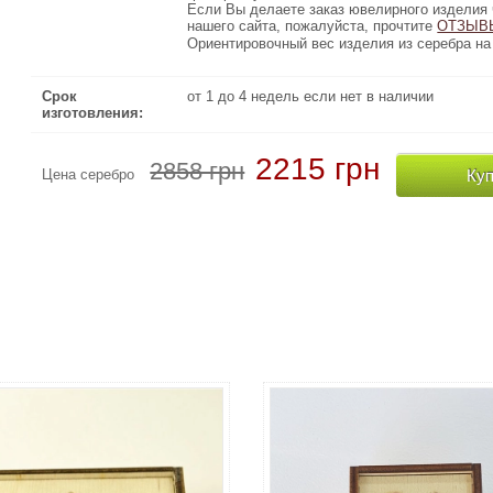
Если Вы делаете заказ ювелирного изделия через Интернет 
Если Вы делаете заказ ювелирного изделия 
нашего сайта, пожалуйста, прочтите
ОТЗЫВЫ КЛИЕН
ОТЗЫВ
Ориентировочный вес изделия из серебра на 20% меньше чем 
Ориентировочный вес изделия из серебра на 
Срок
от 1 до 4 недель если нет в наличии
изготовления:
2215 грн
2858 грн
Куп
Цена серебро