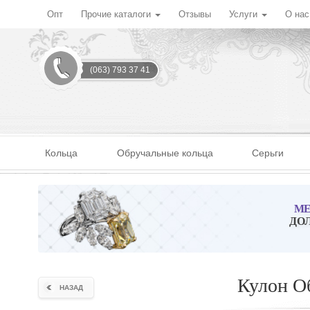
Опт
Прочие каталоги
Отзывы
Услуги
О на
(063) 793 37 41
Кольца
Обручальные кольца
Серьги
МЕ
ДО
Кулон Об
НАЗАД