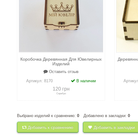
Коробочка Деревянная Для Ювелирных
Деревянн
Изделий
Оставить отзыв
Артикул:
8170
В наличии
Артику
120 грн
Серебро
Выбрано изделий к сравнению:
0
Добавлено в закладки:
0
+
к сравнению
+
в закладки
+
к 
Добавить к сравнению
Добавить в закладки