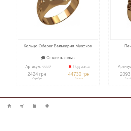
Кольцо Оберег Валькирия Мужское
Печ
Оставить отзыв
Артикул:
6659
Под заказ
Артику
2424 грн
44730 грн
2093
Серебро
Золото
Сере