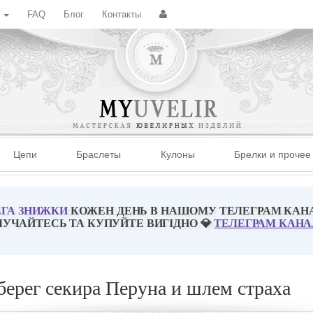
с
FAQ
Блог
Контакты
Цепи
Браслеты
Кулоны
Брелки и прочее
ГА ЗНИЖКИ
КОЖЕН ДЕНЬ В НАШОМУ ТЕЛЕГРАМ КАН
ЛУЧАЙТЕСЬ ТА КУПУЙТЕ ВИГІДНО 💎
ТЕЛЕГРАМ КАНА
ерег секира Перуна и шлем страха