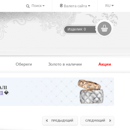
₴
Поиск
RU
Валюта сайта
Изделия: 0
Обереги
Золото в наличии
Акции
АЛІ
Л
💎
ПРЕДЫДУЩИЙ
СЛЕДУЮЩИЙ