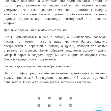
насколько оригинально и стильно они сидят на ушке. Глядя на
фото, представленное на нашем сайте, Вы можете воочию
убедиться, что такие серьги точно не относятся к разделу
классики. Сочетание серьги- пусеты и обыкновенной сережки,
надетых одновременно производит неожиданный и интересный
эффект.
Двойные сережки необычной конструкции.
Серьги фиксируются в ухе с помощью миниатюрной застежки
пусеты, а нижняя часть в виде крупного белого фианита
соединяется с сережкой с помощью дужки, которая полностью
спрятана за мочкой. Таким образом создается эффект камня,
который парит в воздухе. Крупный белый фианит создает яркий
блеск и нарядно сияет под мочкой.
Серьги «два в одном» из серебра в наличии.
На фотографии представлены необычные сережки «два в одном» с
белыми фианитами. Вес изделия составляет 4,7 грамма, а длина 2
сантиметра. В серьгах используется застёжка «закрутка»