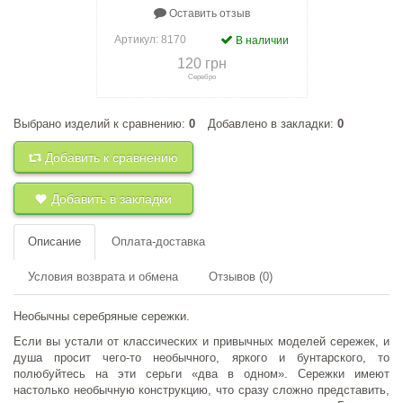
Оставить отзыв
Артикул:
8170
В наличии
120 грн
Серебро
Выбрано изделий к сравнению:
0
Добавлено в закладки:
0
+
к сравнению
+
в закладки
Добавить к сравнению
Добавить в закладки
Описание
Оплата-доставка
Условия возврата и обмена
Отзывов (0)
Необычны серебряные сережки.
Если вы устали от классических и привычных моделей сережек, и
душа просит чего-то необычного, яркого и бунтарского, то
полюбуйтесь на эти серьги «два в одном». Сережки имеют
настолько необычную конструкцию, что сразу сложно представить,