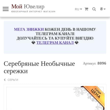
Мой
Ювелир
₴
RU
ЮВЕЛИРНЫЙ ИНТЕРНЕТ МАГАЗИН
МЕГА ЗНИЖКИ
КОЖЕН ДЕНЬ В НАШОМУ
ТЕЛЕГРАМ КАНАЛІ
ДОЛУЧАЙТЕСЬ ТА КУПУЙТЕ ВИГІДНО
💎
ТЕЛЕГРАМ КАНАЛ
💎
Серебряные Необычные
8096
Артикул:
сережки
СЕРЬГИ