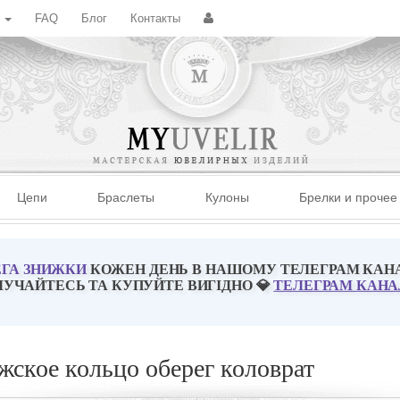
с
FAQ
Блог
Контакты
Цепи
Браслеты
Кулоны
Брелки и прочее
ГА ЗНИЖКИ
КОЖЕН ДЕНЬ В НАШОМУ ТЕЛЕГРАМ КАН
ЛУЧАЙТЕСЬ ТА КУПУЙТЕ ВИГІДНО 💎
ТЕЛЕГРАМ КАНА
ское кольцо оберег коловрат