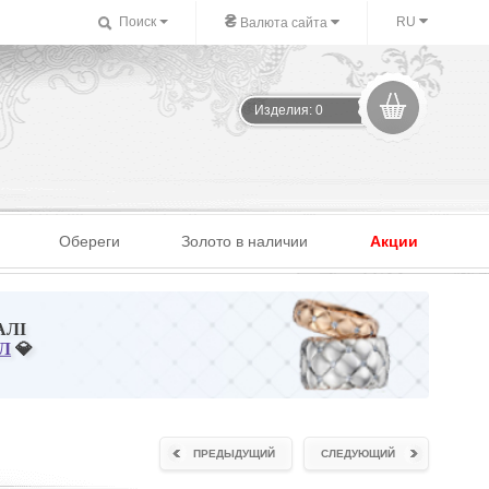
₴
Поиск
RU
Валюта сайта
Изделия: 0
Обереги
Золото в наличии
Акции
АЛІ
Л
💎
ПРЕДЫДУЩИЙ
СЛЕДУЮЩИЙ