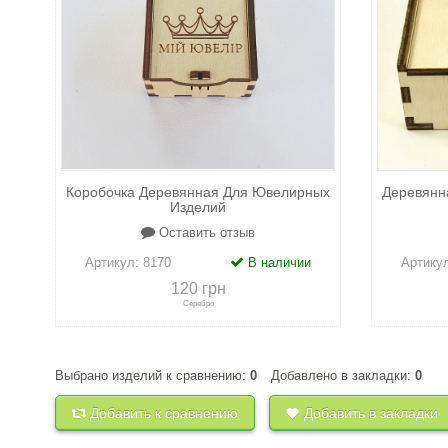
Коробочка Деревянная Для Ювелирных
Деревянн
Изделий
Оставить отзыв
Артикул:
8170
В наличии
Артику
120 грн
Серебро
Выбрано изделий к сравнению:
0
Добавлено в закладки:
0
+
к сравнению
+
в закладки
+
к 
Добавить к сравнению
Добавить в закладки