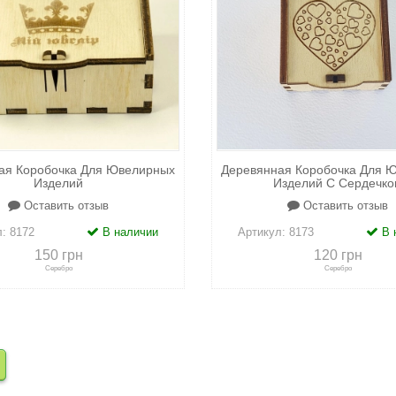
ая Коробочка Для Ювелирных
Деревянная Коробочка Для 
Изделий
Изделий С Сердечко
Оставить отзыв
Оставить отзыв
л:
8172
В наличии
Артикул:
8173
В 
150 грн
120 грн
Серебро
Серебро
сравнению
+
в закладки
+
к сравнению
+
в закл