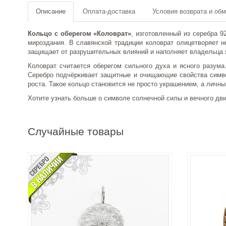
Описание
Оплата-доставка
Условия возврата и об
Кольцо с оберегом «Коловрат»
, изготовленный из серебра 
мироздания. В славянской традиции коловрат олицетворяет н
защищает от разрушительных влияний и наполняет владельца 
Коловрат считается оберегом сильного духа и ясного разума
Серебро подчёркивает защитные и очищающие свойства символ
роста. Такое кольцо становится не просто украшением, а лич
Хотите узнать больше о символе солнечной силы и вечного дви
Случайные товары