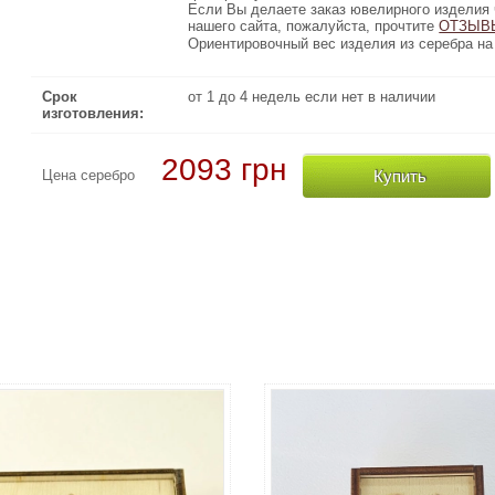
Если Вы делаете заказ ювелирного изделия через Интернет 
Если Вы делаете заказ ювелирного изделия 
нашего сайта, пожалуйста, прочтите
ОТЗЫВЫ КЛИЕН
ОТЗЫВ
Ориентировочный вес изделия из серебра на 20% меньше чем 
Ориентировочный вес изделия из серебра на 
Срок
от 1 до 4 недель если нет в наличии
изготовления:
2093 грн
Купить
Цена серебро