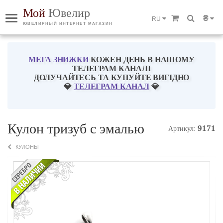
Мой
Ювелир
₴
RU
ЮВЕЛИРНЫЙ ИНТЕРНЕТ МАГАЗИН
МЕГА ЗНИЖКИ
КОЖЕН ДЕНЬ В НАШОМУ
ТЕЛЕГРАМ КАНАЛІ
ДОЛУЧАЙТЕСЬ ТА КУПУЙТЕ ВИГІДНО
💎
ТЕЛЕГРАМ КАНАЛ
💎
Кулон тризуб с эмалью
9171
Артикул:
КУЛОНЫ