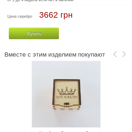
3662 грн
37800 грн
Цена серебро
Цена золото
Купить
Купить
Вместе с этим изделием покупают