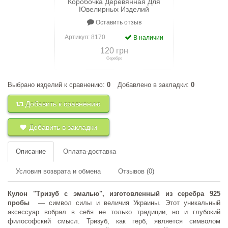
Коробочка Деревянная Для
Ювелирных Изделий
Оставить отзыв
Артикул:
8170
В наличии
120 грн
Серебро
Выбрано изделий к сравнению:
0
Добавлено в закладки:
0
+
к сравнению
+
в закладки
Добавить к сравнению
Добавить в закладки
Описание
Оплата-доставка
Условия возврата и обмена
Отзывов (0)
Кулон "Тризуб с эмалью", изготовленный из серебра 925
пробы
— символ силы и величия Украины. Этот уникальный
аксессуар вобрал в себя не только традиции, но и глубокий
философский смысл. Тризуб, как герб, является символом