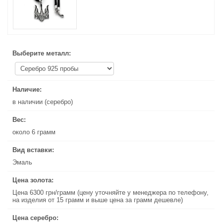
Выберите металл:
Выберите металл:
Наличие:
Наличие:
в наличии (серебро)
в наличии (серебро)
Вес:
Вес:
около 6 грамм
около 6 грамм
Вид вставки:
Вид вставки:
Эмаль
Эмаль
Цена золота:
Цена золота:
Цена 6300 грн/грамм (цену уточняйте у менеджера по телефону,
Цена 6300 грн/грамм (цену уточняйте у менеджера по телефону,
на изделия от 15 грамм и выше цена за грамм дешевле)
на изделия от 15 грамм и выше цена за грамм дешевле)
Цена серебро:
Цена серебро: