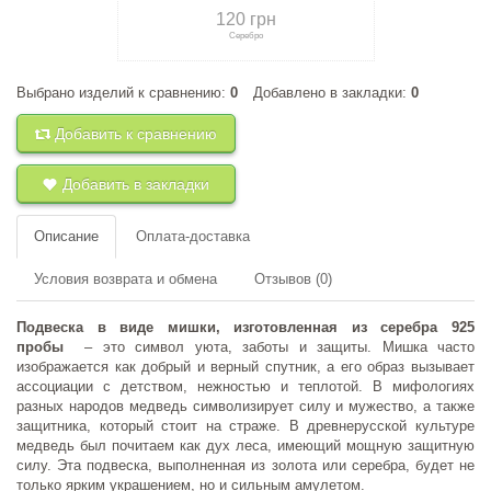
120 грн
Серебро
Выбрано изделий к сравнению:
0
Добавлено в закладки:
0
+
к сравнению
+
в закладки
Добавить к сравнению
Добавить в закладки
Описание
Оплата-доставка
Условия возврата и обмена
Отзывов (0)
Подвеска в виде мишки, изготовленная из серебра 925
пробы
– это символ уюта, заботы и защиты. Мишка часто
изображается как добрый и верный спутник, а его образ вызывает
ассоциации с детством, нежностью и теплотой. В мифологиях
разных народов медведь символизирует силу и мужество, а также
защитника, который стоит на страже. В древнерусской культуре
медведь был почитаем как дух леса, имеющий мощную защитную
силу. Эта подвеска, выполненная из золота или серебра, будет не
только ярким украшением, но и сильным амулетом.