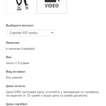
Выберите металл:
Выберите металл:
Наличие:
Наличие:
в наличии (серебро)
в наличии (серебро)
Вес:
Вес:
около 1.9 грамм
около 1.9 грамм
Вид вставки:
Вид вставки:
Без камней
Без камней
Цена золота:
Цена золота:
Цена 6300 грн/грамм (цену уточняйте у менеджера по телефону,
Цена 6300 грн/грамм (цену уточняйте у менеджера по телефону,
на изделия от 15 грамм и выше цена за грамм дешевле)
на изделия от 15 грамм и выше цена за грамм дешевле)
Цена серебро:
Цена серебро: