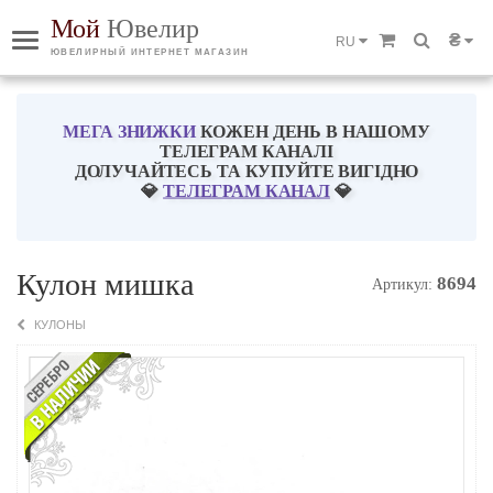
Мой
Ювелир
₴
RU
ЮВЕЛИРНЫЙ ИНТЕРНЕТ МАГАЗИН
МЕГА ЗНИЖКИ
КОЖЕН ДЕНЬ В НАШОМУ
ТЕЛЕГРАМ КАНАЛІ
ДОЛУЧАЙТЕСЬ ТА КУПУЙТЕ ВИГІДНО
💎
ТЕЛЕГРАМ КАНАЛ
💎
Кулон мишка
8694
Артикул:
КУЛОНЫ