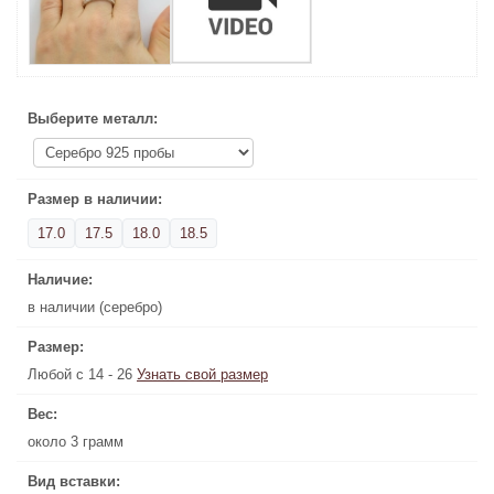
Выберите металл:
Выберите металл:
Размер в наличии:
Наличие:
в наличии (серебро)
17.0
17.5
18.0
18.5
Размер:
Наличие:
Узнать свой размер
Любой с 14 - 26
в наличии (серебро)
Вес:
Размер:
около 3 грамм
Любой с 14 - 26
Узнать свой размер
Вид вставки:
Вес:
Белый фианит
около 3 грамм
Цена золота:
Вид вставки: