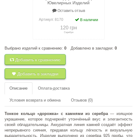
Ювелирных Изделий
Оставить отзыв
Артикул:
8170
В наличии
120 грн
Серебро
Выбрано изделий к сравнению:
0
Добавлено в закладки:
0
+
к сравнению
+
в закладки
Добавить к сравнению
Добавить в закладки
Описание
Оплата-доставка
Условия возврата и обмена
Отзывов (0)
Тонкое кольцо «дорожка» с камнями из серебра
— изящное
украшение, которое подчеркнёт утончённый вкус и элегантность
своей обладательницы. Аккуратная линия камней создаёт эффект
непрерывного сияния, придавая кольцу лёгкость и визуальную
выразительность. Изделие выполнено из серебра 925 пробы, что