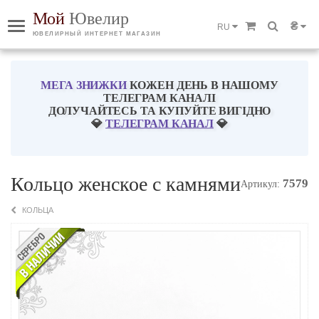
Мой
Ювелир
₴
RU
ЮВЕЛИРНЫЙ ИНТЕРНЕТ МАГАЗИН
МЕГА ЗНИЖКИ
КОЖЕН ДЕНЬ В НАШОМУ
ТЕЛЕГРАМ КАНАЛІ
ДОЛУЧАЙТЕСЬ ТА КУПУЙТЕ ВИГІДНО
💎
ТЕЛЕГРАМ КАНАЛ
💎
Кольцо женское с камнями
7579
Артикул:
КОЛЬЦА