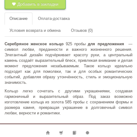
Добавить в закладки
Описание
Оплата-доставка
Условия возврата и обмена
Отзывов (0)
Серебряное женское кольцо
925 пробы
для предложения
—
символ любви, преданности и важного жизненного решения.
Элегантный дизайн подчёркивает красоту руки, а центральный
камень создаёт выразительный блеск, привлекая внимание и делая
момент предложения незабываемым. Такое кольцо идеально
подходит как для помолвки, так и для особых романтических
событий, добавляя образу утончённость, стиль и эмоциональную
значимость.
Кольцо легко сочетать с другими украшениями, создавая
гармоничный и выразительный образ. Под заказ возможно
изготовление кольца из золота 585 пробы с сохранением формы и
размера камня, превращая украшение в долговечный символ
любви, верности и романтики.