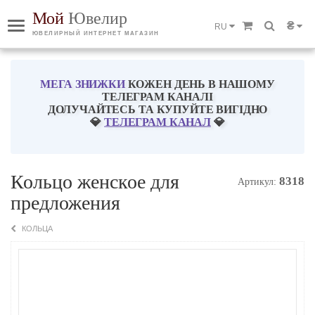
Мой
Ювелир
₴
RU
ЮВЕЛИРНЫЙ ИНТЕРНЕТ МАГАЗИН
МЕГА ЗНИЖКИ
КОЖЕН ДЕНЬ В НАШОМУ
ТЕЛЕГРАМ КАНАЛІ
ДОЛУЧАЙТЕСЬ ТА КУПУЙТЕ ВИГІДНО
💎
ТЕЛЕГРАМ КАНАЛ
💎
Кольцо женское для
8318
Артикул:
предложения
КОЛЬЦА