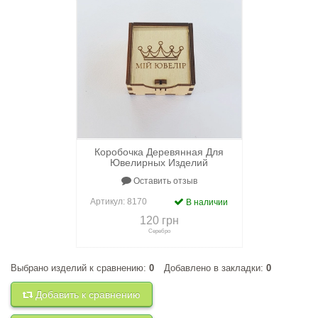
Коробочка Деревянная Для
Ювелирных Изделий
Оставить отзыв
Артикул:
8170
В наличии
120 грн
Серебро
Выбрано изделий к сравнению:
0
Добавлено в закладки:
0
+
к сравнению
+
в закладки
Добавить к сравнению