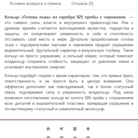
Условия возврата и обмена
Отзывов (0)
Кольцо «Голова льва» из серебра 925 пробы
с чернением
—
это символ силы, власти и внутреннего превосходства. Лев с
древних времён считается воплощением мужества, лидерства и
защиты, он олицетворяет уверенность в себе и способность
отстаивать своё место в мире. Детально проработанная голова
льва с подчёркнутыми чертами и чернением придаёт украшению
выразительный, брутальный характер и визуальную глубину. Такое
кольцо не просто украшение, а сильный оберег, который помогает
владельцу сохранять стойкость, защищает от давления извне и
усиливает внутреннюю энергию.
Кольцо подойдёт людям с ярким характером, тем, кто привык брать
ответственность и не боится быть в центре внимания. Оно
эффектно дополняет как повседневный, так и более статусный
образ, подчёркивая силу и уверенность владельца. Под заказ
возможно изготовление кольца из золота 585 пробы с сохранением
всех деталей и выразительной пластики, превращая украшение в
по-настоящему статусный и символичный аксессуар.