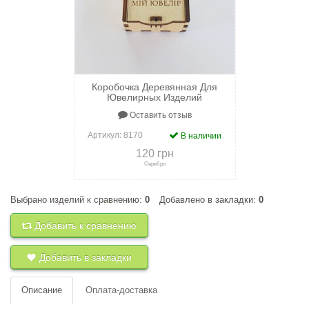
Коробочка Деревянная Для
Ювелирных Изделий
Оставить отзыв
Артикул:
8170
В наличии
120 грн
Серебро
Выбрано изделий к сравнению:
0
Добавлено в закладки:
0
+
к сравнению
+
в закладки
Добавить к сравнению
Добавить в закладки
Описание
Оплата-доставка