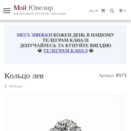
Мой
Ювелир
₴
RU
ЮВЕЛИРНЫЙ ИНТЕРНЕТ МАГАЗИН
МЕГА ЗНИЖКИ
КОЖЕН ДЕНЬ В НАШОМУ
ТЕЛЕГРАМ КАНАЛІ
ДОЛУЧАЙТЕСЬ ТА КУПУЙТЕ ВИГІДНО
💎
ТЕЛЕГРАМ КАНАЛ
💎
Кольцо лев
8573
Артикул:
КОЛЬЦА