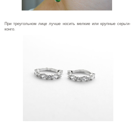
При треугольном лице лучше носить мелкие или крупные серьги-
конго.