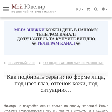
Мой
Ювелир
₴
RU
ЮВЕЛИРНЫЙ ИНТЕРНЕТ МАГАЗИН
МЕГА ЗНИЖКИ
КОЖЕН ДЕНЬ В НАШОМУ
ТЕЛЕГРАМ КАНАЛІ
ДОЛУЧАЙТЕСЬ ТА КУПУЙТЕ ВИГІДНО
💎
ТЕЛЕГРАМ КАНАЛ
💎
ЮВЕЛИРНЫЙ БЛОГ
КАК ПОДОБРАТЬ ЮВЕЛИРНОЕ УКРАШЕНИЕ
Как подбирать серьги: по форме лица,
под цвет глаз, оттенок кожи, под
ситуацию…
Никогда не покупайте серьги только по своему желанию! Иначе
рискуете скорректировать черты лица не в лучшую, а в худшую