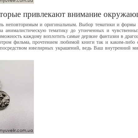
которые привлекают внимание окружаю
тиль неповторимым и оригинальным. Выбор тематики и формы
на анималистическую тематику до утонченных и чувственны
зможность каждому воплотить самые дерзкие фантазии в драг
отром фильма, прочтением любимой книги так и каким-либо 
 посредством ювелирных украшений, ведь Ваш внутренний мир