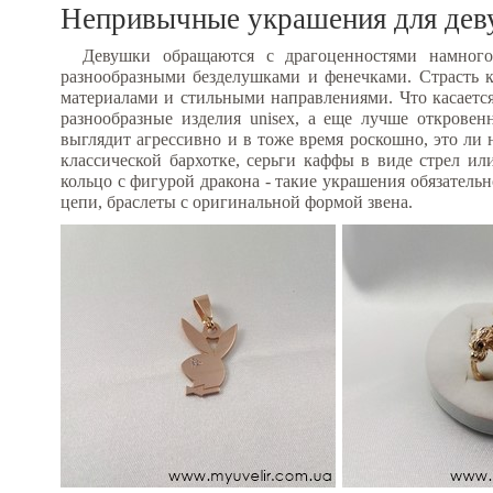
Непривычные украшения для дев
Девушки обращаются с драгоценностями намного
разнообразными безделушками и фенечками. Страсть к
материалами и стильными направлениями. Что касаетс
разнообразные изделия
unisex
, а еще лучше откровен
выглядит агрессивно и в тоже время роскошно, это ли 
классической бархотке, серьги каффы в виде стрел ил
кольцо с фигурой дракона - такие украшения обязатель
цепи, браслеты с оригинальной формой звена.