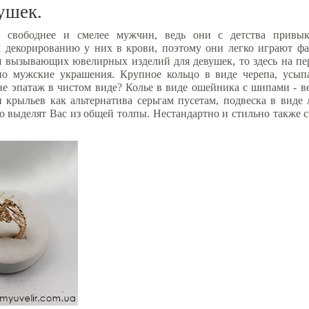
ушек.
 свободнее и смелее мужчин, ведь они с детства привык
 декорированию у них в крови, поэтому они легко играют фа
я вызывающих ювелирных изделий для девушек, то здесь на п
но мужские украшения. Крупное кольцо в виде черепа, усып
не эпатаж в чистом виде? Колье в виде ошейника с шипами - в
и крыльев как альтернатива серьгам пусетам, подвеска в вид
но выделят Вас из общей толпы. Нестандартно и стильно также 