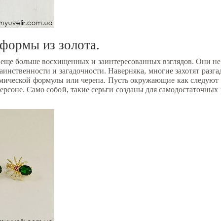
формы из золота.
 еще больше восхищенных и заинтересованных взглядов. Они не
таинственности и загадочности. Наверняка, многие захотят разгад
химической формулы или черепа. Пусть окружающие как следуют 
рсоне. Само собой, такие серьги созданы для самодостаточных 