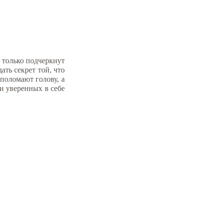
 только подчеркнут
ать секрет той, что
поломают голову, а
и уверенных в себе