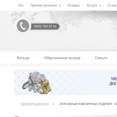
Опт
Прочие каталоги
Отзывы
Услуги
О на
(063) 793 37 41
Кольца
Обручальные кольца
Серьги
МЕ
ДО
ЮВЕЛИРНЫЙ БЛОГ
ЭПАТАЖНЫЕ ЮВЕЛИРНЫЕ ИЗДЕЛИЯ - КА