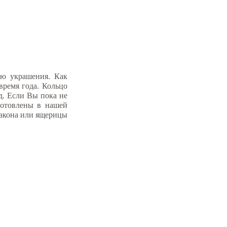
ью украшения. Как
время года. Кольцо
д. Если Вы пока не
готовлены в нашей
ракона или ящерицы