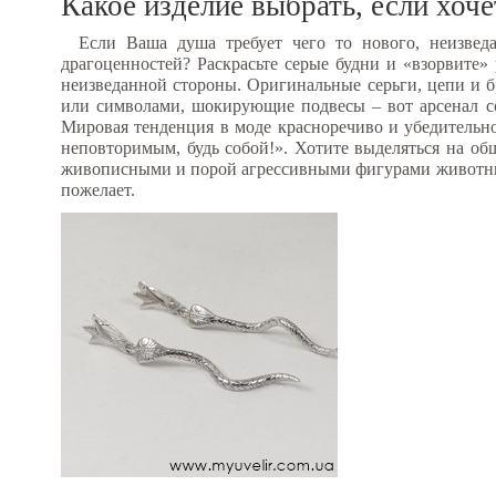
Какое изделие выбрать, если хоче
Если Ваша душа требует чего то нового, неизвед
драгоценностей? Раскрасьте серые будни и «взорвите
неизведанной стороны. Оригинальные серьги, цепи и 
или символами, шокирующие подвесы – вот арсенал со
Мировая тенденция в моде красноречиво и убедительно 
неповторимым, будь собой!». Хотите выделяться на об
живописными и порой агрессивными фигурами животных
пожелает.