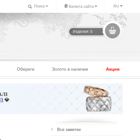
₴
Поиск
RU
Валюта сайта
Изделия: 0
Обереги
Золото в наличии
Акции
АЛІ
Л
💎
Все заметки