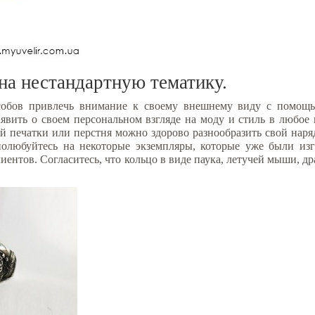
на нестандартную тематику.
собов привлечь внимание к своему внешнему виду с помощ
аявить о своем персональном взгляде на моду и стиль в любое 
й печатки или перстня можно здорово разнообразить свой наря
 полюбуйтесь на некоторые экземпляры, которые уже были из
иентов. Согласитесь, что кольцо в виде паука, летучей мыши, д