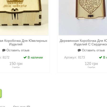
ая Коробочка Для Ювелирных
Деревянная Коробочка Для 
Изделий
Изделий С Сердечко
Оставить отзыв
Оставить отзыв
л:
8172
В наличии
Артикул:
8173
В 
150 грн
120 грн
Серебро
Серебро
сравнению
+
в закладки
+
к сравнению
+
в закл