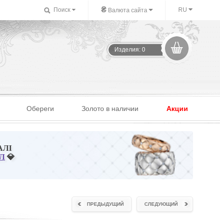
₴
Поиск
RU
Валюта сайта
Изделия: 0
Обереги
Золото в наличии
Акции
АЛІ
Л
💎
ПРЕДЫДУЩИЙ
СЛЕДУЮЩИЙ