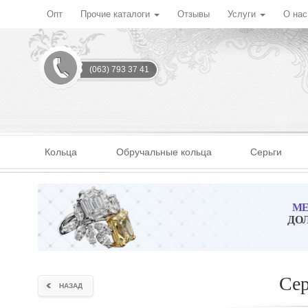
Опт
Прочие каталоги
Отзывы
Услуги
О на
(063) 793 37 41
Кольца
Обручальные кольца
Серьги
МЕ
ДО
Сер
НАЗАД