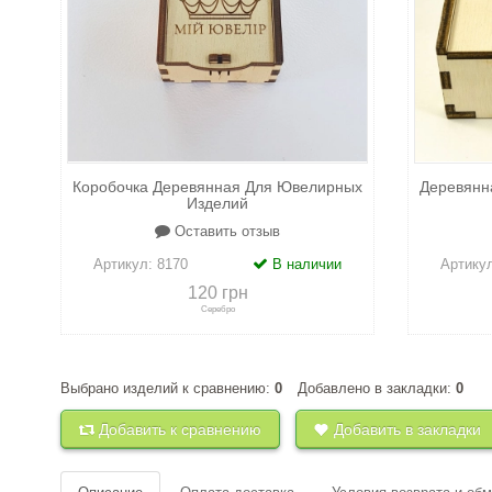
Коробочка Деревянная Для Ювелирных
Деревянн
Изделий
Оставить отзыв
Артикул:
8170
В наличии
Артику
120 грн
Серебро
Выбрано изделий к сравнению:
0
Добавлено в закладки:
0
+
к сравнению
+
в закладки
+
к 
Добавить к сравнению
Добавить в закладки