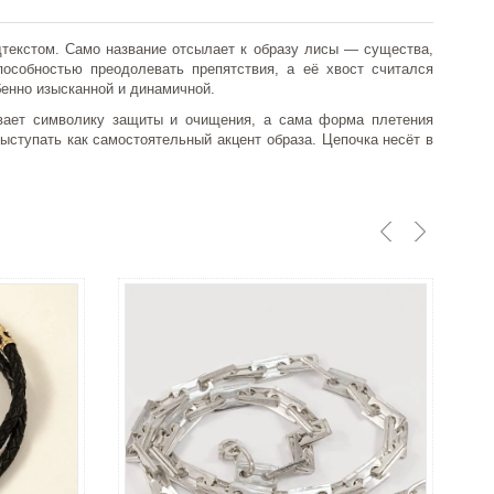
текстом. Само название отсылает к образу лисы — существа,
особностью преодолевать препятствия, а её хвост считался
бенно изысканной и динамичной.
ливает символику защиты и очищения, а сама форма плетения
ыступать как самостоятельный акцент образа. Цепочка несёт в
С