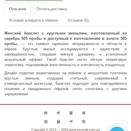
Описание
Оплата-доставка
Условия возврата и обмена
Отзывов (0)
Женский браслет с круглыми звеньями, изготовленный из
серебра 925 пробы и доступный к изготовлению в золоте 585
пробы,
— это символ гармонии, непрерывности и лёгкости в
образе. Круглые звенья ассоциируются с единством и
завершённостью, создавая мягкую динамику и утончённый
визуальный эффект. Такой браслет несёт лёгкую обереговую
энергетику, подчеркивая женственность и элегантность владельца.
Дизайн изделия акцентирован на ровном и аккуратном плетении
круглых звеньев, создавая стильный, современный и
универсальный аксессуар. Браслет подходит для повседневного
ношения и праздничных образов, легко сочетаясь с другими
украшениями.
Copyright © 2013 — 2026
www.myuvelir.com.ua