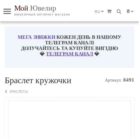
Мой
Ювелир
₴
RU
ЮВЕЛИРНЫЙ ИНТЕРНЕТ МАГАЗИН
МЕГА ЗНИЖКИ
КОЖЕН ДЕНЬ В НАШОМУ
ТЕЛЕГРАМ КАНАЛІ
ДОЛУЧАЙТЕСЬ ТА КУПУЙТЕ ВИГІДНО
💎
ТЕЛЕГРАМ КАНАЛ
💎
Браслет кружочки
8491
Артикул:
БРАСЛЕТЫ