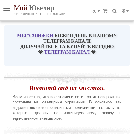
Мой
Ювелир
₴
RU
ЮВЕЛИРНЫЙ ИНТЕРНЕТ МАГАЗИН
МЕГА ЗНИЖКИ
КОЖЕН ДЕНЬ В НАШОМУ
ТЕЛЕГРАМ КАНАЛІ
ДОЛУЧАЙТЕСЬ ТА КУПУЙТЕ ВИГІДНО
💎
ТЕЛЕГРАМ КАНАЛ
💎
Внешний вид на миллион.
Всем известно, что все знаменитости тратят невероятные
состояние на ювелирные украшения. В основном эти
изделия являются семейными реликвиями, но есть те,
которые сделаны по индивидуальному заказу в
единственном экземпляре.