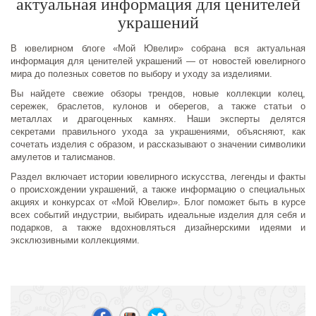
актуальная информация для ценителей
украшений
В ювелирном блоге «Мой Ювелир» собрана вся актуальная
информация для ценителей украшений — от новостей ювелирного
мира до полезных советов по выбору и уходу за изделиями.
Вы найдете свежие обзоры трендов, новые коллекции колец,
сережек, браслетов, кулонов и оберегов, а также статьи о
металлах и драгоценных камнях. Наши эксперты делятся
секретами правильного ухода за украшениями, объясняют, как
сочетать изделия с образом, и рассказывают о значении символики
амулетов и талисманов.
Раздел включает истории ювелирного искусства, легенды и факты
о происхождении украшений, а также информацию о специальных
акциях и конкурсах от «Мой Ювелир». Блог поможет быть в курсе
всех событий индустрии, выбирать идеальные изделия для себя и
подарков, а также вдохновляться дизайнерскими идеями и
эксклюзивными коллекциями.